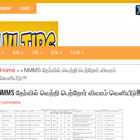
»
RIMONY
EXAMS
»
»
»
»
»
8TH
7TH
6TH
1-5TH
Home
» » NMMS தேர்வில் வெற்றி பெற்றோர் விவரம்
வெளியீடு!!!
NMMS தேர்வில் வெற்றி பெற்றோர் விவரம் வெளியீடு!!
0 comments