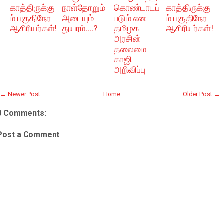
காத்திருக்கு
நாள்தோறும்
கொண்டாடப்
காத்திருக்கு
ம் பகுதிநேர
அடையும்
படும் என
ம் பகுதிநேர
ஆசிரியர்கள்!
துயரம்....?
தமிழக
ஆசிரியர்கள்!
அரசின்
தலைமை
காஜி
அறிவிப்பு
← Newer Post
Home
Older Post →
0 Comments:
Post a Comment