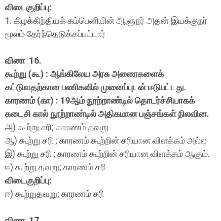
விடைகுறிப்பு:
1. கிழக்கிந்தியக் கம்பெனியின் ஆளுநர் அதன் இயக்குநர்
மூலம் தேர்ந்தெடுக்கப்பட்டார்
வினா 16.
கூற்று (கூ) : ஆங்கிலேய அரசு அணைகளைக்
கட்டுவதற்கான பணிகளில் முனைப்புடன் ஈடுபட்டது.
காரணம் (கா) : 19ஆம் நூற்றாண்டில் தொடர்ச்சியாகக்
கடைசி கால் நூற்றாண்டில் அதிகமான பஞ்சங்கள் நிலவின.
அ) கூற்று சரி; காரணம் தவறு
ஆ) கூற்று சரி ; காரணம் கூற்றின் சரியான விளக்கம் அல்ல
இ) கூற்று சரி ; காரணம் கூற்றின் சரியான விளக்கம் ஆகும்.
ஈ) கூற்று தவறு; காரணம் சரி
விடைகுறிப்பு:
ஈ) கூற்றுதவறு; காரணம் சரி
வினா 17.