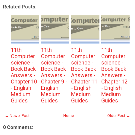
Related Posts:
11th
11th
11th
11th
Computer
Computer
Computer
Computer
science -
science -
science -
science -
Book Back
Book Back
Book Back
Book Back
Answers -
Answers -
Answers -
Answers -
Chapter 10
Chapter 9 -
Chapter 11
Chapter 12
- English
English
- English
- English
Medium
Medium
Medium
Medium
Guides
Guides
Guides
Guides
← Newer Post
Home
Older Post →
0 Comments: