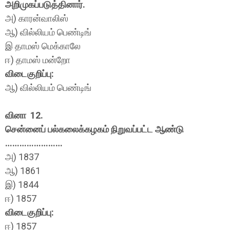
அறிமுகப்படுத்தினார்.
அ) காரன்வாலிஸ்
ஆ) வில்லியம் பெண்டிங்
இ தாமஸ் மெக்காலே
ஈ) தாமஸ் மன்றோ
விடைகுறிப்பு:
ஆ) வில்லியம் பெண்டிங்
வினா 12.
சென்னைப் பல்கலைக்கழகம் நிறுவப்பட்ட ஆண்டு
……………………
அ) 1837
ஆ) 1861
இ) 1844
ஈ) 1857
விடைகுறிப்பு:
ஈ) 1857