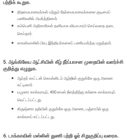
பற்றிக் கூறுக.
திறமையானவர்கள் மற்றும் நேர்மையானவர்களை குடிமைப்
பணிகளில் அமர்த்தினார்.
கம்பெனி அதிகாரிகள் தனியாக வியாபாரம் செய்வதை தடை
செய்தார்.
காரன்வாலிஸ் பிரபு இந்தியர்களைப் பணியமர்த்த மறுத்தார்.
5.
ஆங்கிலேய ஆட்சியின் கீழ் நீர்ப்பாசன முறையின் வளர்ச்சி
குறித்து எழுதுக.
ஆர்தர் காட்டன் கொள்ளிடம் ஆற்றின் குறுக்கே ஒரு அணை
கட்டினார்.
யமுனா கால்வாயும்
, 450
மைல் நீளத்திற்கு கங்கை கால்வாயும்
வெட்டப்பட்டது.
கிருஷ்ணா நதியின் குறுக்கே ஒரு அணை
,
பஞ்சாபில் ஒரு
கால்வாய் கட்டப்பட்டது.
6.
டாக்காவின் மஸ்லின் துணி பற்றி ஓர் சிறுகுறிப்பு வரைக.