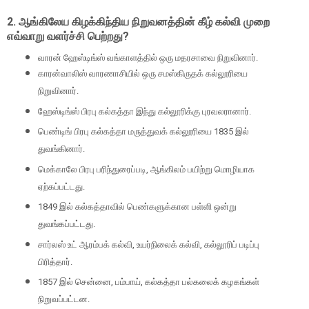
2.
ஆங்கிலேய கிழக்கிந்திய நிறுவனத்தின் கீழ் கல்வி முறை
எவ்வாறு வளர்ச்சி பெற்றது
?
வாரன் ஹேஸ்டிங்ஸ் வங்காளத்தில் ஒரு மதரசாவை நிறுவினார்.
காரன்வாலிஸ் வாரணாசியில் ஒரு சமஸ்கிருதக் கல்லூரியை
நிறுவினார்.
ஹேஸ்டிங்ஸ் பிரபு கல்கத்தா இந்து கல்லூரிக்கு புரவலரானார்.
பெண்டிங் பிரபு கல்கத்தா மருத்துவக் கல்லூரியை
1835
இல்
துவங்கினார்.
மெக்காலே பிரபு பரிந்துரைப்படி
,
ஆங்கிலம் பயிற்று மொழியாக
ஏற்கப்பட்டது.
1849
இல் கல்கத்தாவில் பெண்களுக்கான பள்ளி ஒன்று
துவங்கப்பட்டது.
சார்லஸ் உட் ஆரம்பக் கல்வி
,
உயர்நிலைக் கல்வி
,
கல்லூரிப் படிப்பு
பிரித்தார்.
1857
இல் சென்னை
,
பம்பாய்
,
கல்கத்தா பல்கலைக் கழகங்கள்
நிறுவப்பட்டன.