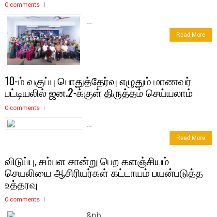
0 comments
...
Read More
10-ம் வகுப்பு பொதுத்தேர்வு எழுதும் மாணவர்
பட்டியலில் ஜன.2-க்​குள் திருத்தம் செய்​ய​லாம்
0 comments
...
Read More
விடுப்பு, சம்பள சான்று பெற களஞ்சியம்
செயலியை ஆசிரியர்கள் கட்டாயம் பயன்படுத்த
உத்தரவு
0 comments
&nb...