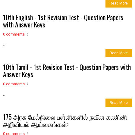
Read More
10th English - 1st Revision Test - Question Papers
with Answer Keys
0 comments
...
Read More
10th Tamil - 1st Revision Test - Question Papers with
Answer Keys
0 comments
...
Read More
175 அரசு மேல்நிலை பள்ளிகளில் நவீன கணினி
அறிவியல் ஆய்வகங்கள்:
0 comments