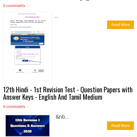
0 comments
...
Read More
12th Hindi - 1st Revision Test - Question Papers with
Answer Keys - English And Tamil Medium
0 comments
&nb...
Read More