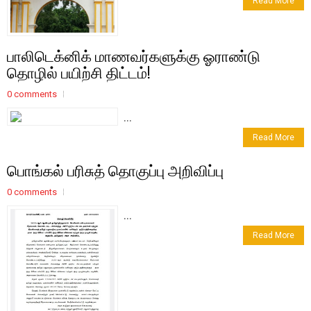
Read More
பாலிடெக்னிக் மாணவர்களுக்கு ஓராண்டு
தொழில் பயிற்சி திட்டம்!
0 comments
...
Read More
பொங்கல் பரிசுத் தொகுப்பு அறிவிப்பு
0 comments
...
Read More