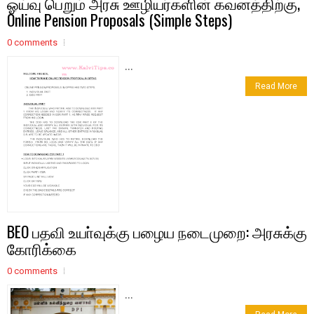
ஓய்வு பெறும் அரசு ஊழியர்களின் கவனத்திற்கு,
Online Pension Proposals (Simple Steps)
0 comments
...
Read More
BEO பதவி உயா்வுக்கு பழைய நடைமுறை: அரசுக்கு
கோரிக்கை
0 comments
...