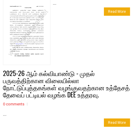
...
Read More
2025-26 ஆம்‌ கல்வியாண்டு - முதல்‌
பருவத்திற்கான விலையில்லா
நோட்டுப்புத்தகங்கள்‌ வழங்குவதற்கான உத்தேசத்‌
தேவைப்‌ பட்டியல்‌ வழங்க DEE உத்தரவு.
0 comments
...
Read More