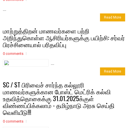
...
Read More
மாற்றுத்திறன் மாணவர்களை பற்றி
அறிந்துகொள்ள ஆசிரியர்களுக்கு பயிற்சி: சர்வர்
பிரச்சினையால் பரிதவிப்பு
0 comments
...
Read More
SC / ST பிரிவைச் சார்ந்த கல்லூரி
மாணவர்களுக்கான போஸ்ட் மெட்ரிக் கல்வி
உதவித்தொகைக்கு 31.01.2025க்குள்
விண்ணப்பிக்கலாம் - தமிழ்நாடு அரசு செய்தி
வெளியீடு!!!
0 comments