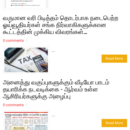
வருமான வரி பிடித்தம் தொடர்பாக நடைபெற்ற
ஓய்வூதியர்கள் சங்க நிர்வாகிகளுக்கான
கூட்டத்தின் முக்கிய விவரங்கள்...
0 comments
...
Read More
அனைத்து வகுப்புகளுக்கும் வீடியோ பாடம்
தயாரிக்க நடவடிக்கை - ஆர்வம் உள்ள
ஆசிரியர்களுக்கு அழைப்பு
0 comments
...
Read More