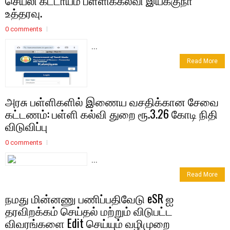
உத்தரவு.
0 comments
...
Read More
அரசு பள்ளிகளில் இணைய வசதிக்கான சேவை
கட்டணம்: பள்ளி கல்வி துறை ரூ.3.26 கோடி நிதி
விடுவிப்பு
0 comments
...
Read More
நமது மின்னணு பணிப்பதிவேடு eSR ஐ
தரவிறக்கம் செய்தல் மற்றும் விடுபட்ட
விவரங்களை Edit செய்யும் வழிமுறை