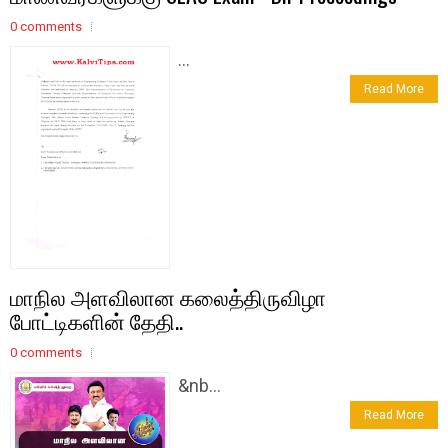
0 comments
...
Read More
மாநில அளவிலான கலைத்திருவிழா
போட்டிகளின் தேதி..
0 comments
&nb...
Read More