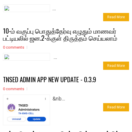
...
Read More
10-ம் வகுப்பு பொதுத்தேர்வு எழுதும் மாணவர்
பட்டியலில் ஜன.2-க்​குள் திருத்தம் செய்​ய​லாம்
0 comments
...
Read More
TNSED ADMIN APP NEW UPDATE - 0.3.9
0 comments
&nb...
Read More