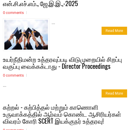
என்.சி.எச்.எம்., ஜே.இ.இ.,-2025
0 comments
...
Read More
உயர்நீதிமன்ற உத்தரவுப்படி விடுமுறையில் சிறப்பு
வகுப்பு வைக்கக்டாது - Director Proceedings
0 comments
...
Read More
கற்றல் - கற்பித்தல் மற்றும் காணொளி
உருவாக்கத்தில் ஆர்வம் கொண்ட ஆசிரியர்கள்
விவரம் கோரி SCERT இயக்குநர் உத்தரவு!