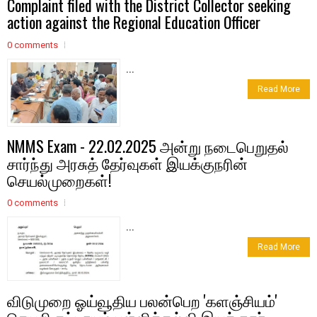
Complaint filed with the District Collector seeking
action against the Regional Education Officer
0 comments
...
Read More
NMMS Exam - 22.02.2025 அன்று நடைபெறுதல்
சார்ந்து அரசுத் தேர்வுகள் இயக்குநரின்
செயல்முறைகள்!
0 comments
...
Read More
விடுமுறை ஓய்வூதிய பலன்பெற 'களஞ்சியம்'
செயலி கட்டாயம் பள்ளிக்கல்வி இயக்குநா்