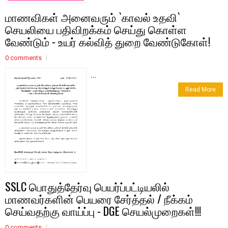
மாணவிகள் அனைவரும் `காவல் உதவி`
செயலியை பதிவிறக்கம் செய்து கொள்ள
வேண்டும் - உயர் கல்வித் துறை வேண்டுகோள்!
0 comments
...
Read More
SSLC பொதுத்தேர்வு பெயர்ப்பட்டியலில்
மாணவர்களின் பெயரை சேர்த்தல் / நீக்கம்
செய்வதற்கு வாய்ப்பு - DGE செயல்முறைகள்!!!
0 comments