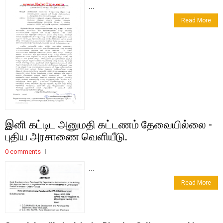
...
Read More
இனி கட்டிட அனுமதி கட்டணம் தேவையில்லை -
புதிய அரசாணை வெளியீடு.
0 comments
...
Read More