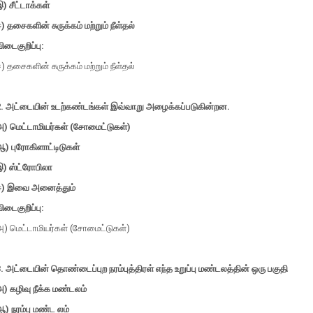
) சீட்டாக்கள்
) தசைகளின் சுருக்கம் மற்றும் நீள்தல்
ிடைகுறிப்பு:
) தசைகளின் சுருக்கம் மற்றும் நீள்தல்
2. அட்டையின் உடற்கண்டங்கள் இவ்வாறு அழைக்கப்படுகின்றன.
அ) மெட்டாமியர்கள் (சோமைட்டுகள்)
) புரோகிளாட்டிடுகள்
இ) ஸ்ட்ரோபிலா
ஈ) இவை அனைத்தும்
ிடைகுறிப்பு:
அ) மெட்டாமியர்கள் (சோமைட்டுகள்)
. அட்டையின் தொண்டைப்புற நரம்புத்திரள் எந்த உறுப்பு மண்டலத்தின் ஒரு பகுதி
) கழிவு நீக்க மண்டலம்
) நரம்பு மண்ட லம்