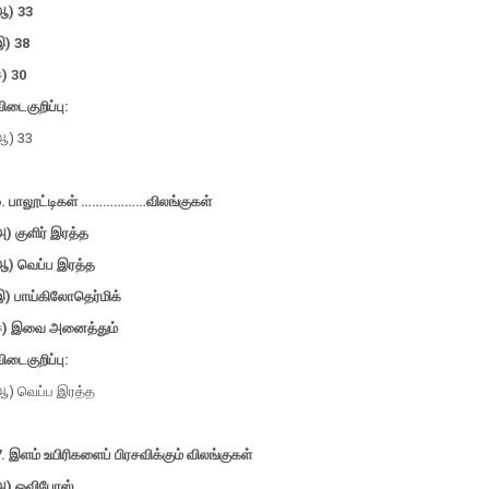
ஆ) 33
இ) 38
) 30
ிடைகுறிப்பு:
ஆ) 33
6. பாலூட்டிகள் ………………விலங்குகள்
) குளிர் இரத்த
ஆ) வெப்ப இரத்த
இ) பாய்கிலோதெர்மிக்
ஈ) இவை அனைத்தும்
ிடைகுறிப்பு:
ஆ) வெப்ப இரத்த
. இளம் உயிரிகளைப் பிரசவிக்கும் விலங்குகள்
அ) ஓவிபேரஸ்