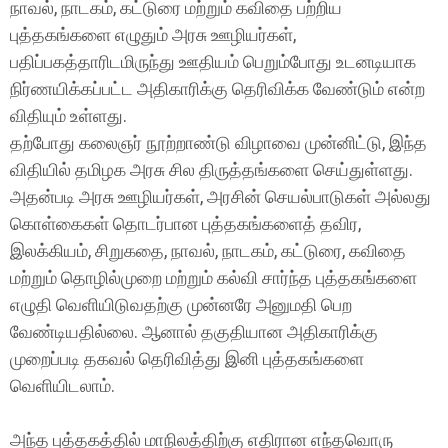
நாவல், நாடகம், கட்டுரை மற்றும் கவிதை பற்றிய
புத்தகங்களை எழுதும் அரசு ஊழியர்கள்,
பதிப்பகத்தாரிடமிருந்து ஊதியம் பெறும்போது உடனடியாக
நிர்ணயிக்கப்பட்ட அதிகாரிக்கு தெரிவிக்க வேண்டும் என்ற
விதியும் உள்ளது.
தற்போது கலைஞர் நூற்றாண்டு விழாவை முன்னிட்டு, இந்த
விதியில் தமிழக அரசு சில திருத்தங்களை செய்துள்ளது.
அதன்படி அரசு ஊழியர்கள், அரசின் செயல்பாடுகள் அல்லது
கொள்கைகள் தொடர்பான புத்தகங்களைத் தவிர,
இலக்கியம், சிறுகதை, நாவல், நாடகம், கட்டுரை, கவிதை
மற்றும் தொழில்முறை மற்றும் கல்வி சார்ந்த புத்தகங்களை
எழுதி வெளியிடுவதற்கு முன்னரே அனுமதி பெற
வேண்டியதில்லை. ஆனால் தகுதியான அதிகாரிக்கு
முறைப்படி தகவல் தெரிவித்து இனி புத்தகங்களை
வெளியிடலாம்.
அந்த புத்தகத்தில் மாநிலத்திற்கு எதிரான எந்தவொரு