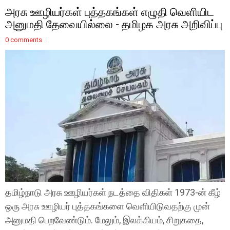
அரசு ஊழியர்கள் புத்தகங்கள் எழுதி வெளியிட
அனுமதி தேவையில்லை - தமிழக அரசு அறிவிப்பு
0 comments
தமிழ்நாடு அரசு ஊழியர்கள் நடத்தை விதிகள் 1973-ன் கீழ்
ஒரு அரசு ஊழியர் புத்தகங்களை வெளியிடுவதற்கு முன்
அனுமதி பெறவேண்டும். மேலும், இலக்கியம், சிறுகதை,