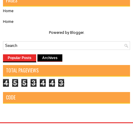
PAGES
Home
Home
Powered by
Blogger
.
Popular Posts
Archives
TOTAL PAGEVIEWS
4
5
5
3
4
4
3
CODE