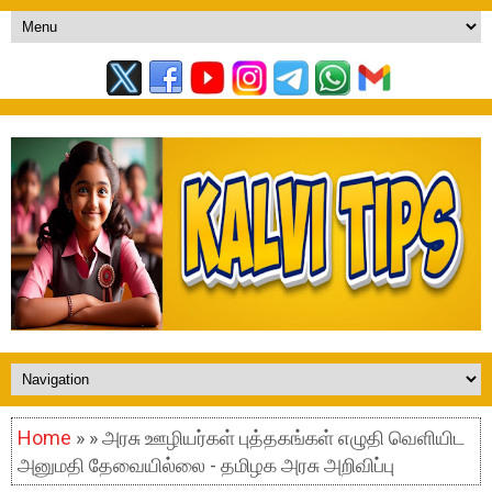
Home
» » அரசு ஊழியர்கள் புத்தகங்கள் எழுதி வெளியிட
அனுமதி தேவையில்லை - தமிழக அரசு அறிவிப்பு