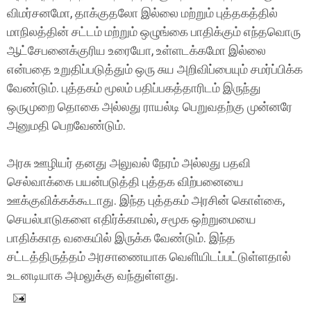
விமர்சனமோ, தாக்குதலோ இல்லை மற்றும் புத்தகத்தில்
மாநிலத்தின் சட்டம் மற்றும் ஒழுங்கை பாதிக்கும் எந்தவொரு
ஆட்சேபனைக்குரிய உரையோ, உள்ளடக்கமோ இல்லை
என்பதை உறுதிப்படுத்தும் ஒரு சுய அறிவிப்பையும் சமர்ப்பிக்க
வேண்டும். புத்தகம் மூலம் பதிப்பகத்தாரிடம் இருந்து
ஒருமுறை தொகை அல்லது ராயல்டி பெறுவதற்கு முன்னரே
அனுமதி பெறவேண்டும்.
அரசு ஊழியர் தனது அலுவல் நேரம் அல்லது பதவி
செல்வாக்கை பயன்படுத்தி புத்தக விற்பனையை
ஊக்குவிக்கக்கூடாது. இந்த புத்தகம் அரசின் கொள்கை,
செயல்பாடுகளை எதிர்க்காமல், சமூக ஒற்றுமையை
பாதிக்காத வகையில் இருக்க வேண்டும். இந்த
சட்டத்திருத்தம் அரசாணையாக வெளியிடப்பட்டுள்ளதால்
உடனடியாக அமலுக்கு வந்துள்ளது.