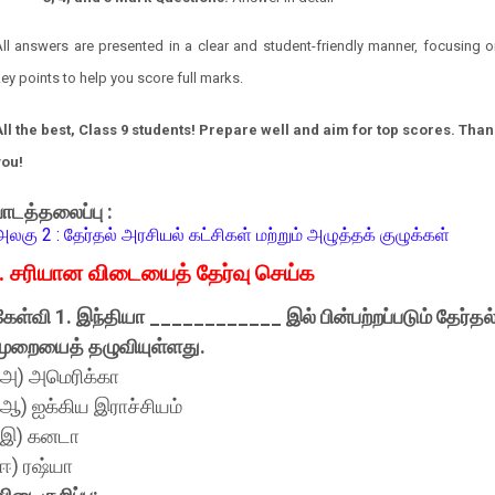
ll answers are presented in a clear and student-friendly manner, focusing 
ey points to help you score full marks.
All the best, Class 9 students! Prepare well and aim for top scores. Than
you!
பாடத்தலைப்பு :
அலகு 2 : தேர்தல் அரசியல் கட்சிகள் மற்றும் அழுத்தக் குழுக்கள்
I. சரியான விடையைத் தேர்வு செய்க
கேள்வி 1. இந்தியா ____________ இல் பின்பற்றப்படும் தேர்தல
முறையைத் தழுவியுள்ளது.
(அ) அமெரிக்கா
(ஆ) ஐக்கிய இராச்சியம்
(இ) கனடா
(ஈ) ரஷ்யா