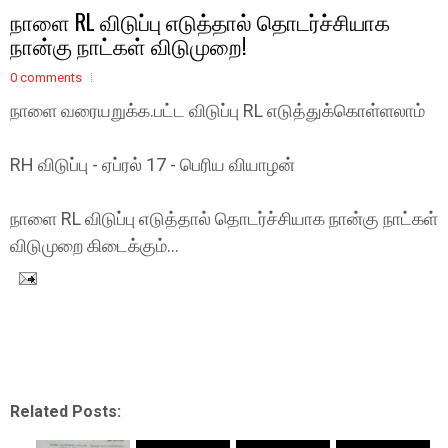
நாளை RL விடுப்பு எடுத்தால் தொடர்ச்சியாக
நான்கு நாட்கள் விடுமுறை!
0 comments
நாளை வரையறுக்க.பட்ட விடுப்பு RL எடுத்துக்கொள்ளலாம்
RH விடுப்பு - ஏப்ரல் 17 - பெரிய வியாழன்
நாளை RL விடுப்பு எடுத்தால் தொடர்ச்சியாக நான்கு நாட்கள்
விடுமுறை கிடைக்கும்...
Related Posts: