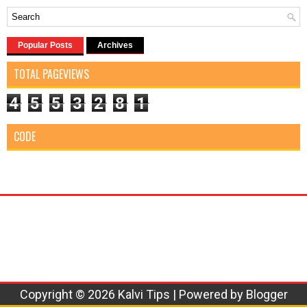
Popular Posts
Archives
TOTAL PAGEVIEWS
4
5
5
3
2
8
1
CODE
Copyright ©
2026
Kalvi Tips
| Powered by
Blogger