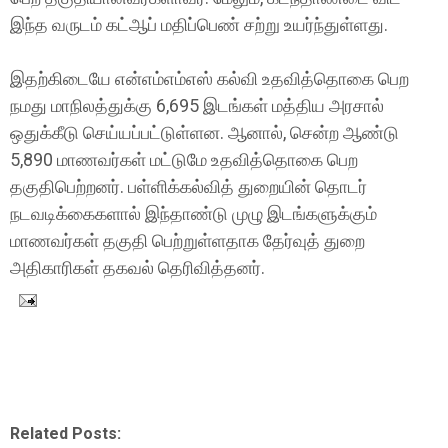
இந்த வருடம் கட்ஆப் மதிப்பெண் சற்று உயர்ந்துள்ளது.
இதற்கிடையே என்எம்எம்எஸ் கல்வி உதவித்தொகை பெற
நமது மாநிலத்துக்கு 6,695 இடங்கள் மத்திய அரசால்
ஒதுக்கீடு செய்யப்பட்டுள்ளன. ஆனால், சென்ற ஆண்டு
5,890 மாணவர்கள் மட்டுமே உதவித்தொகை பெற
தகுதிபெற்றனர். பள்ளிக்கல்வித் துறையின் தொடர்
நடவடிக்கைகளால் இந்தாண்டு முழு இடங்களுக்கும்
மாணவர்கள் தகுதி பெற்றுள்ளதாக தேர்வுத் துறை
அதிகாரிகள் தகவல் தெரிவித்தனர்.
Related Posts: