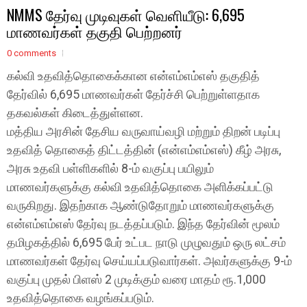
NMMS தேர்வு முடிவுகள் வெளியீடு: 6,695
மாணவர்கள் தகுதி பெற்றனர்
0 comments
கல்வி உதவித்தொகைக்கான என்எம்எம்எஸ் தகுதித்
தேர்வில் 6,695 மாணவர்கள் தேர்ச்சி பெற்றுள்ளதாக
தகவல்கள் கிடைத்துள்ளன.
மத்திய அரசின் தேசிய வருவாய்வழி மற்றும் திறன் படிப்பு
உதவித் தொகைத் திட்டத்தின் (என்எம்எம்எஸ்) கீழ் அரசு,
அரசு உதவி பள்ளிகளில் 8-ம் வகுப்பு பயிலும்
மாணவர்களுக்கு கல்வி உதவித்தொகை அளிக்கப்பட்டு
வருகிறது. இதற்காக ஆண்டுதோறும் மாணவர்களுக்கு
என்எம்எம்எஸ் தேர்வு நடத்தப்படும். இந்த தேர்வின் மூலம்
தமிழகத்தில் 6,695 பேர் உட்பட நாடு முழுவதும் ஒரு லட்சம்
மாணவர்கள் தேர்வு செய்யப்படுவார்கள். அவர்களுக்கு 9-ம்
வகுப்பு முதல் பிளஸ் 2 முடிக்கும் வரை மாதம் ரூ.1,000
உதவித்தொகை வழங்கப்படும்.