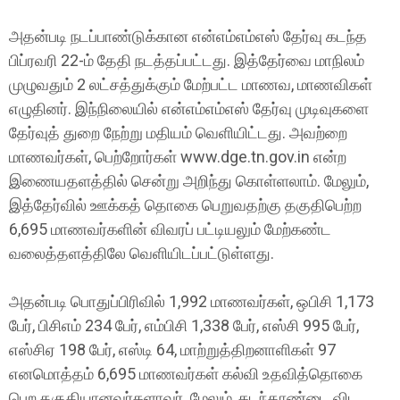
அதன்படி நடப்பாண்டுக்கான என்எம்எம்எஸ் தேர்வு கடந்த
பிப்ரவரி 22-ம் தேதி நடத்தப்பட்டது. இத்தேர்வை மாநிலம்
முழுவதும் 2 லட்சத்துக்கும் மேற்பட்ட மாணவ, மாணவிகள்
எழுதினர். இந்நிலையில் என்எம்எம்எஸ் தேர்வு முடிவுகளை
தேர்வுத் துறை நேற்று மதியம் வெளியிட்டது. அவற்றை
மாணவர்கள், பெற்றோர்கள் www.dge.tn.gov.in என்ற
இணையதளத்தில் சென்று அறிந்து கொள்ளலாம். மேலும்,
இத்தேர்வில் ஊக்கத் தொகை பெறுவதற்கு தகுதிபெற்ற
6,695 மாணவர்களின் விவரப் பட்டியலும் மேற்கண்ட
வலைத்தளத்திலே வெளியிடப்பட்டுள்ளது.
அதன்படி பொதுப்பிரிவில் 1,992 மாணவர்கள், ஒபிசி 1,173
பேர், பிசிஎம் 234 பேர், எம்பிசி 1,338 பேர், எஸ்சி 995 பேர்,
எஸ்சிஏ 198 பேர், எஸ்டி 64, மாற்றுத்திறனாளிகள் 97
எனமொத்தம் 6,695 மாணவர்கள் கல்வி உதவித்தொகை
பெற தகுதியானவர்களாவர். மேலும், கடந்தாண்டை விட