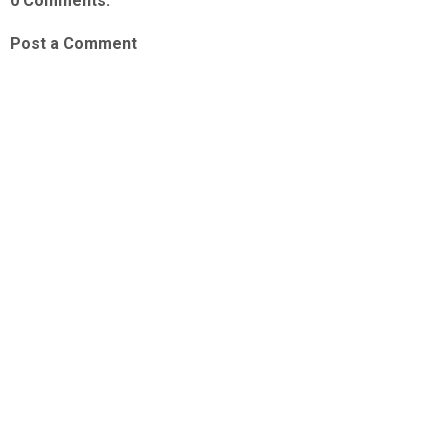
0 Comments:
Post a Comment