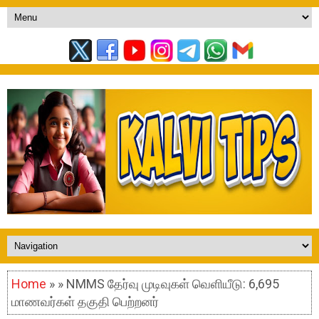
Home
» » NMMS தேர்வு முடிவுகள் வெளியீடு: 6,695
மாணவர்கள் தகுதி பெற்றனர்