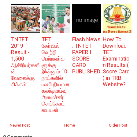
TNTET
TET
Flash News
How To
2019
தேர்வில்
: TNTET
Download
Result -
வெற்றி
PAPER I
TET
1,500
பெற்றவர்க
SCORE
Examinatio
ஆசிரியர்களி
ளுக்கு
CARD
n Results (
ன்
இன்னும் 10
PUBLISHED
Score Card
வேலைக்கு
நாட்களில்
) in TRB
சிக்கல்
பணி நியமன
Website?
கலந்தாய்வு -
அமைச்சர்
செங்கோட்
டையன்
← Newer Post
Home
Older Post →