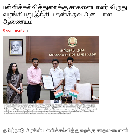
பள்ளிக்கல்வித்துறைக்கு சாதனையாளர் விருது
வழங்கியது இந்திய தனித்துவ அடையாள
ஆணையம்
0 comments
தமிழ்நாடு அரசின் பள்ளிக்கல்வித்துறைக்கு சாதனையாளர்