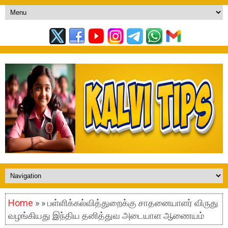
Home
» » பள்ளிக்கல்வித்துறைக்கு சாதனையாளர் விருது
வழங்கியது இந்திய தனித்துவ அடையாள ஆணையம்