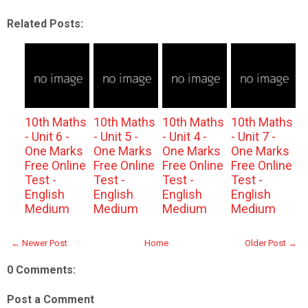
Related Posts:
10th Maths
10th Maths
10th Maths
10th Maths
- Unit 6 -
- Unit 5 -
- Unit 4 -
- Unit 7 -
One Marks
One Marks
One Marks
One Marks
Free Online
Free Online
Free Online
Free Online
Test -
Test -
Test -
Test -
English
English
English
English
Medium
Medium
Medium
Medium
← Newer Post
Home
Older Post →
0 Comments:
Post a Comment