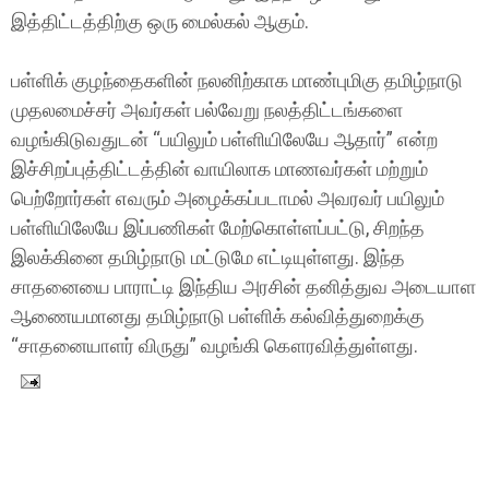
இத்திட்டத்திற்கு ஒரு மைல்கல் ஆகும்.
பள்ளிக் குழந்தைகளின் நலனிற்காக மாண்புமிகு தமிழ்நாடு
முதலமைச்சர் அவர்கள் பல்வேறு நலத்திட்டங்களை
வழங்கிடுவதுடன் “பயிலும் பள்ளியிலேயே ஆதார்” என்ற
இச்சிறப்புத்திட்டத்தின் வாயிலாக மாணவர்கள் மற்றும்
பெற்றோர்கள் எவரும் அழைக்கப்படாமல் அவரவர் பயிலும்
பள்ளியிலேயே இப்பணிகள் மேற்கொள்ளப்பட்டு, சிறந்த
இலக்கினை தமிழ்நாடு மட்டுமே எட்டியுள்ளது. இந்த
சாதனையை பாராட்டி இந்திய அரசின் தனித்துவ அடையாள
ஆணையமானது தமிழ்நாடு பள்ளிக் கல்வித்துறைக்கு
“சாதனையாளர் விருது” வழங்கி கௌரவித்துள்ளது.