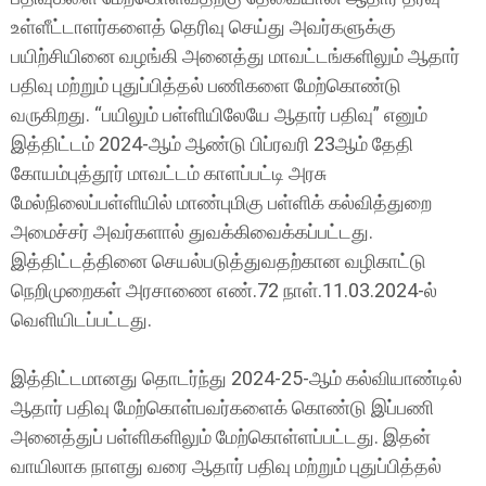
உள்ளீட்டாளர்களைத் தெரிவு செய்து அவர்களுக்கு
பயிற்சியினை வழங்கி அனைத்து மாவட்டங்களிலும் ஆதார்
பதிவு மற்றும் புதுப்பித்தல் பணிகளை மேற்கொண்டு
வருகிறது. “பயிலும் பள்ளியிலேயே ஆதார் பதிவு” எனும்
இத்திட்டம் 2024-ஆம் ஆண்டு பிப்ரவரி 23ஆம் தேதி
கோயம்புத்தூர் மாவட்டம் காளப்பட்டி அரசு
மேல்நிலைப்பள்ளியில் மாண்புமிகு பள்ளிக் கல்வித்துறை
அமைச்சர் அவர்களால் துவக்கிவைக்கப்பட்டது.
இத்திட்டத்தினை செயல்படுத்துவதற்கான வழிகாட்டு
நெறிமுறைகள் அரசாணை எண்.72 நாள்.11.03.2024-ல்
வெளியிடப்பட்டது.
இத்திட்டமானது தொடர்ந்து 2024-25-ஆம் கல்வியாண்டில்
ஆதார் பதிவு மேற்கொள்பவர்களைக் கொண்டு இப்பணி
அனைத்துப் பள்ளிகளிலும் மேற்கொள்ளப்பட்டது. இதன்
வாயிலாக நாளது வரை ஆதார் பதிவு மற்றும் புதுப்பித்தல்