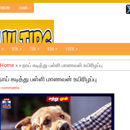
»
RIMONY
EXAMS
»
»
»
»
»
8TH
7TH
6TH
1-5TH
Home
» » நாய் கடித்து பள்ளி மாணவன் உயிரிழப்பு
நாய் கடித்து பள்ளி மாணவன் உயிரிழப்பு
0 comments