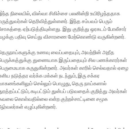
இந்த நிலையில், விஸ்வா சிகிச்சை பலனின்றி உயிரிழந்ததாக
மருத்துவர்கள் தெரிவித்துள்ளனர். இந்த சம்பவம் பெரும்
சோகத்தை ஏற்படுத்தியுள்ளது. இது குறித்து ஒரகடம் போலீசார்
வழக்கு பதிவு செய்து விசாரணை மேற்கொண்டு வருகின்றனர்.
தெருநாய்களுக்கு உணவு வைப்பதையும், அவற்றின் அதீத
பெருக்கத்துக்கு துணையாக இருப்பதையும் சில பணக்காரர்கள்
பெருமையாக கருதுகின்றனர். அவர்கள் காரில் செல்வதால் ஏழை
எளிய நடுத்தர வர்க்க மக்கள் நடந்தும், இரு சக்கர
வாகனங்களிலும் செல்லும் பொழுது, தெரு நாய்களால்
துரத்தப்பட்டும், கடிபட்டும் துன்பப் படுவதைக் குறித்து அவர்கள்
கவலை கொள்வதில்லை என்ற குற்றச்சாட்டினை சமூக
ஆர்வலர்கள் எழுப்புகின்றனர்.