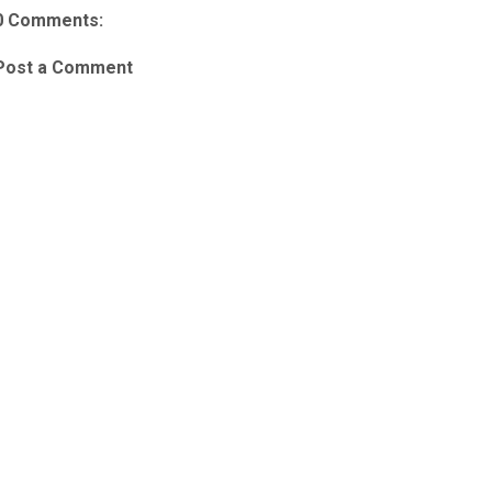
0 Comments:
Post a Comment