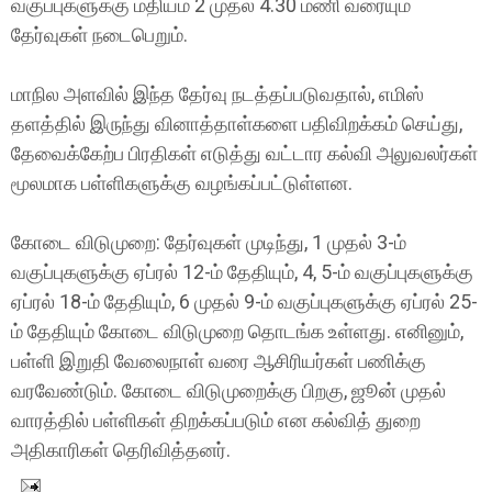
வகுப்புகளுக்கு மதியம் 2 முதல் 4.30 மணி வரையும்
தேர்வுகள் நடைபெறும்.
மாநில அளவில் இந்த தேர்வு நடத்தப்படுவதால், எமிஸ்
தளத்தில் இருந்து வினாத்தாள்களை பதிவிறக்கம் செய்து,
தேவைக்கேற்ப பிரதிகள் எடுத்து வட்டார கல்வி அலுவலர்கள்
மூலமாக பள்ளிகளுக்கு வழங்கப்பட்டுள்ளன.
கோடை விடுமுறை: தேர்வுகள் முடிந்து, 1 முதல் 3-ம்
வகுப்புகளுக்கு ஏப்ரல் 12-ம் தேதியும், 4, 5-ம் வகுப்புகளுக்கு
ஏப்ரல் 18-ம் தேதியும், 6 முதல் 9-ம் வகுப்புகளுக்கு ஏப்ரல் 25-
ம் தேதியும் கோடை விடுமுறை தொடங்க உள்ளது. எனினும்,
பள்ளி இறுதி வேலைநாள் வரை ஆசிரியர்கள் பணிக்கு
வரவேண்டும். கோடை விடுமுறைக்கு பிறகு, ஜூன் முதல்
வாரத்தில் பள்ளிகள் திறக்கப்படும் என கல்வித் துறை
அதிகாரிகள் தெரிவித்தனர்.