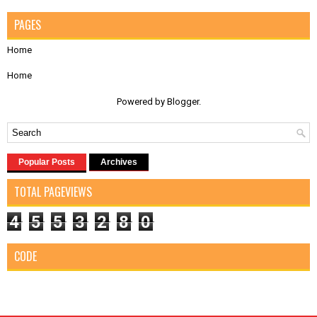
PAGES
Home
Home
Powered by
Blogger
.
Popular Posts
Archives
TOTAL PAGEVIEWS
4
5
5
3
2
8
0
CODE