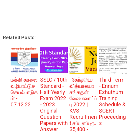
Related Posts:
பள்ளி காலை
SSLC / 10th
கேந்திரிய
Third Term
வழிபாட்டுச்
Standard -
வித்யாலயா
- Ennum
செயல்பாடுக
Half Yearly
சங்கதன்
Ezhuthum
ள் -
Exam 2022
வேலைவாய்ப்
Training
07.12.22
- 2023
பு 2022 |
Schedule &
Original
KVS
SCERT
Question
Recruitmen
Proceeding
Papers with
t சம்பளம் ரூ.
s
Answer
35,400 -