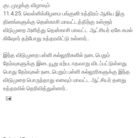
குடமுழுக்கு விழாவும்
11.4.25. வெள்ளிக்கிழமை பங்குனி உத்திரம் ஆகிய இரு
தினங்களுக்கு தென்காசி மாவட்டத்திற்கு உள்ளூர்
விடுமுறை அளித்து தென்காசி மாவட்ட ஆட்சியர் ஏகே கமல்
கிஷோர் தற்போது உத்தரவிட்டு உள்ளார்..
இந்த விடுமுறை பள்ளி கல்லூரிகளில் நடைபெறும்
தேர்வுகளுக்கு இடையூறு ஏற்படாதவாறு விடப்பட்டுள்ளது
பொது தேர்வுகள் நடைபெறும் பள்ளி கல்லூரிகளுக்கு இந்த
விடுமுறை பொருந்தாது எனவும் மாவட்ட ஆட்சியர் தனது
உத்தரவில் தெரிவித்துள்ளார்..