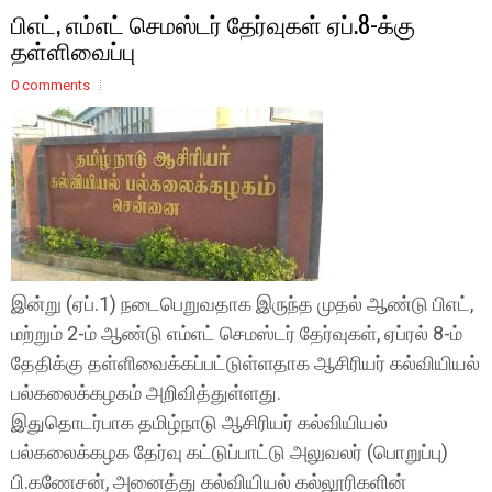
பிஎட், எம்எட் செமஸ்டர் தேர்வுகள் ஏப்.8-க்கு
தள்ளிவைப்பு
0 comments
இன்று (ஏப்.1) நடைபெறுவதாக இருந்த முதல் ஆண்டு பிஎட்,
மற்றும் 2-ம் ஆண்டு எம்எட் செமஸ்டர் தேர்வுகள், ஏப்ரல் 8-ம்
தேதிக்கு தள்ளிவைக்கப்பட்டுள்ளதாக ஆசிரியர் கல்வியியல்
பல்கலைக்கழகம் அறிவித்துள்ளது.
இதுதொடர்பாக தமிழ்நாடு ஆசிரியர் கல்வியியல்
பல்கலைக்கழக தேர்வு கட்டுப்பாட்டு அலுவலர் (பொறுப்பு)
பி.கணேசன், அனைத்து கல்வியியல் கல்லூரிகளின்