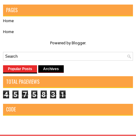
PAGES
Home
Home
Powered by
Blogger
.
Popular Posts
Archives
TOTAL PAGEVIEWS
4
5
7
5
8
3
1
CODE