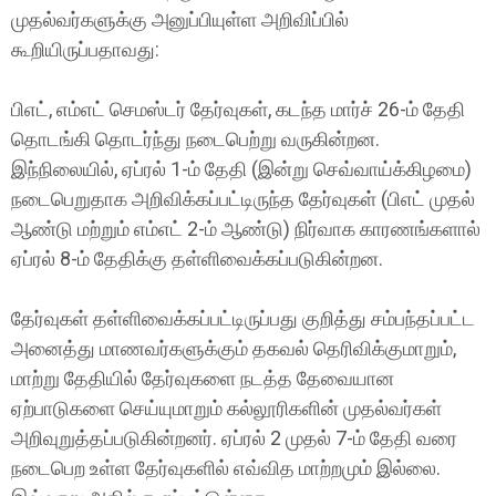
முதல்வர்களுக்கு அனுப்பியுள்ள அறிவிப்பில்
கூறியிருப்பதாவது:
பிஎட், எம்எட் செமஸ்டர் தேர்வுகள், கடந்த மார்ச் 26-ம் தேதி
தொடங்கி தொடர்ந்து நடைபெற்று வருகின்றன.
இந்நிலையில், ஏப்ரல் 1-ம் தேதி (இன்று செவ்வாய்க்கிழமை)
நடைபெறுதாக அறிவிக்கப்பட்டிருந்த தேர்வுகள் (பிஎட் முதல்
ஆண்டு மற்றும் எம்எட் 2-ம் ஆண்டு) நிர்வாக காரணங்களால்
ஏப்ரல் 8-ம் தேதிக்கு தள்ளிவைக்கப்படுகின்றன.
தேர்வுகள் தள்ளிவைக்கப்பட்டிருப்பது குறித்து சம்பந்தப்பட்ட
அனைத்து மாணவர்களுக்கும் தகவல் தெரிவிக்குமாறும்,
மாற்று தேதியில் தேர்வுகளை நடத்த தேவையான
ஏற்பாடுகளை செய்யுமாறும் கல்லூரிகளின் முதல்வர்கள்
அறிவுறுத்தப்படுகின்றனர். ஏப்ரல் 2 முதல் 7-ம் தேதி வரை
நடைபெற உள்ள தேர்வுகளில் எவ்வித மாற்றமும் இல்லை.