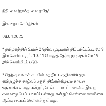
நீதி: ஏமாற்றாதே! ஏமாறாதே!
இன்றைய செய்திகள்
08.04.2025
* தமிழகத்தில் பிளஸ் 2 தேர்வு முடிவுகள் திட்டமிட்டப்படி மே 9
இல் வெளியாகும். 10, 11 பொதுத் தேர்வு முடிவுகள் மே 19
இல் வெளியிடப் படும்.
* தெற்கு வங்கக் கடலின் மத்திய பகுதிகளில் ஒரு
காற்றழுத்த தாழ்வுப் பகுதி திங்கள்கிழமை காலை
உருவாகியுள்ளது என்றும், டெல்டா மாவட்டங்களில் இன்று
கனமழை பெய்ய வாய்ப்புள்ளது. என்றும் சென்னை வானிலை
ஆய்வு மையம் தெரிவித்துள்ளது.