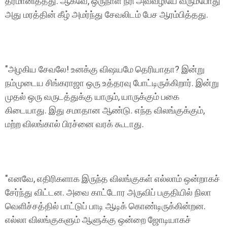
தீர்மானித்தது. ஆகவே, ஒருநாள் நரி அவ்வழியே வரும்போது
அது மரத்தின் கீழ் அமர்ந்து சேவலிடம் பேச ஆரம்பித்தது.
"அழகிய சேவலே! உனக்கு விஷயமே தெரியாதா? இன்று
நம்முடைய சிங்கராஜா ஒரு உத்தரவு போட்டிருக்கிறார். இன்று
முதல் ஒரு வருடத்துக்கு யாரும், யாருக்கும் பகை
கிடையாது. இது சமாதான ஆண்டு. எந்த விலங்குக்கும்,
மற்ற விலங்கால் பிரச்னை வரக் கூடாது.
"எனவே, எதிரிகளாக இருந்த விலங்குகள் எல்லாம் ஒன்றாகச்
சேர்ந்து விட்டன. அவை காட்டோர அருவிப் பகுதியில் நிலா
வெளிச்சத்தில் பாட்டுப் பாடி ஆடிக் கொண்டிருக்கின்றன.
எல்லா விலங்குகளும் ஆளுக்கு ஒன்றை ஜோடியாகச்