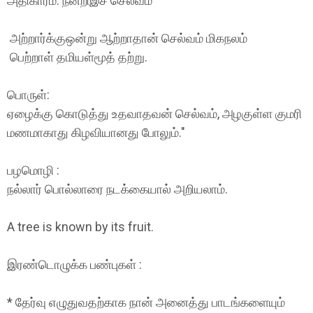
அதிகாரம்: நன்றிஇச் செல்வம்
அற்றார்க்குஒன்று ஆற்றாதான் செல்வம் மிகநலம்
பெற்றாள் தமியள்மூத் தற்று.
பொருள்:
ஏழைக்கு கொடுத்து உதவாதவன் செல்வம், அழகுள்ள குமரி
மணமாகாது கிழவியானது போலும்."
பழமொழி :
நல்லார் பொல்லாரை நடக்கையால் அறியலாம்.
A tree is known by its fruit.
இரண்டொழுக்க பண்புகள் :
* தேர்வு எழுதுவதற்காக நான் அனைத்து பாடங்களையும்