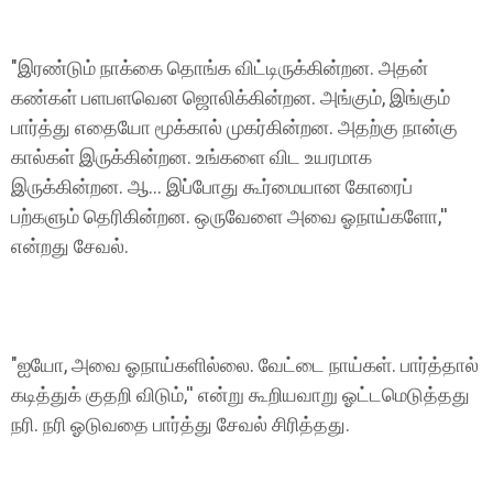
"இரண்டும் நாக்கை தொங்க விட்டிருக்கின்றன. அதன்
கண்கள் பளபளவென ஜொலிக்கின்றன. அங்கும், இங்கும்
பார்த்து எதையோ மூக்கால் முகர்கின்றன. அதற்கு நான்கு
கால்கள் இருக்கின்றன. உங்களை விட உயரமாக
இருக்கின்றன. ஆ... இப்போது கூர்மையான கோரைப்
பற்களும் தெரிகின்றன. ஒருவேளை அவை ஓநாய்களோ,''
என்றது சேவல்.
"ஐயோ, அவை ஓநாய்களில்லை. வேட்டை நாய்கள். பார்த்தால்
கடித்துக் குதறி விடும்,'' என்று கூறியவாறு ஓட்டமெடுத்தது
நரி. நரி ஓடுவதை பார்த்து சேவல் சிரித்தது.