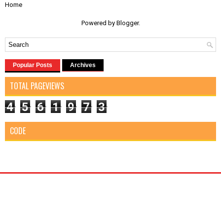
Home
Powered by
Blogger
.
Popular Posts
Archives
TOTAL PAGEVIEWS
4
5
6
1
9
7
3
CODE