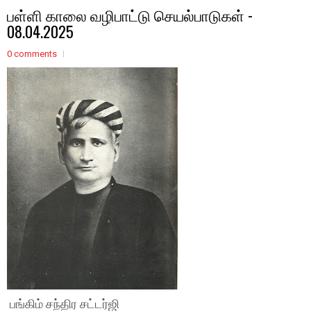
பள்ளி காலை வழிபாட்டு செயல்பாடுகள் -
08.04.2025
0 comments
பங்கிம் சந்திர சட்டர்ஜி