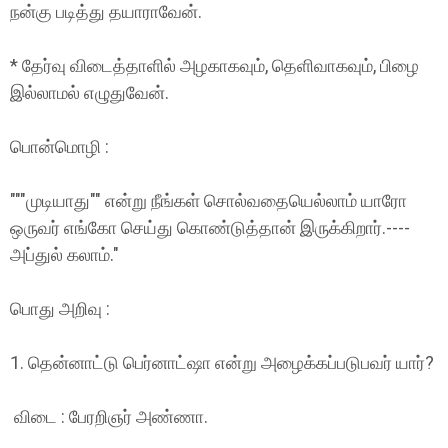
நன்கு படித்து தயாராவேன்.
* தேர்வு விடைத்தாளில் அழகாகவும், தெளிவாகவும், பிழை
இல்லாமல் எழுதுவேன்.
பொன்மொழி :
"""முடியாது"" என்று நீங்கள் சொல்வதையெல்லாம் யாரோ
ஒருவர் எங்கோ செய்து கொண்டுத்தான் இருக்கிறார்.----
அப்துல் கலாம்."
பொது அறிவு :
1. தென்னாட்டு பெர்னாட்ஷா என்று அழைக்கப்படுபவர் யார்?
விடை : பேரறிஞர் அண்ணா.