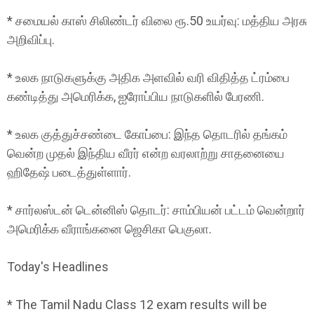
* சமையல் காஸ் சிலிண்டர் விலை ரூ.50 உயர்வு: மத்திய அரசு
அறிவிப்பு.
* உலக நாடுகளுக்கு அதிக அளவில் வரி விதித்த ட்ரம்பை
கண்டித்து அமெரிக்க, ஐரோப்பிய நாடுகளில் பேரணி.
* உலக குத்துச்சண்டை கோப்பை: இந்த தொடரில் தங்கம்
வென்ற முதல் இந்திய வீரர் என்ற வரலாற்று சாதனையை
ஹிதேஷ் படைத்துள்ளார்.
* சார்லஸ்டன் டென்னிஸ் தொடர்: சாம்பியன் பட்டம் வென்றார்
அமெரிக்க வீராங்கனை ஜெசிகா பெகுலா.
Today's Headlines
* The Tamil Nadu Class 12 exam results will be