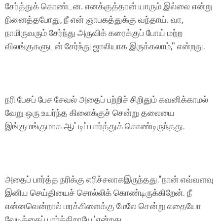
சேர்த்துக் கொண்டன. எனக்குத்தான் யாரும் இல்லை என்று
நினைத்தபோது, நீ என் ஞாபகத்துக்கு வந்தாய். வா,
நாமிருவரும் சேர்ந்து அருவிக் கரைக்குப் போய் மற்ற
விலங்குகளுடன் சேர்ந்து ஜாலியாக இருக்கலாம்,'' என்றது.
நரி பேசப் பேச சேவல் அதைப் பற்றிச் சிறிதும் கவனிக்காமல்
வேறு ஒரு உயர்ந்த கிளைக்குச் சென்று தலையை
இங்குமங்குமாக ஆட்டிப் பார்த்துக் கொண்டிருந்தது.
அதைப் பார்த்த நரிக்கு எரிச்சலாகஇருந்தது."நான் எவ்வளவு
இனிய செய்தியைச் சொல்லிக் கொண்டிருக்கிறேன். நீ
என்னவென்றால் மரக்கிளைக்கு மேலே சென்று எதையோ
வேடிக்கைப் பார்க்கிறாயே,'என்றது.