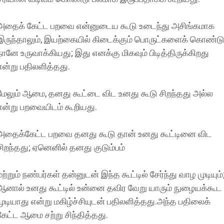
அதைக் கேட்ட பறவை என்னுடைய கூடு உடைந்து அசிங்கமாக
இருந்தாலும், இயற்கையில் கிடைக்கும் பொருட்களைக் கொண்ட
நானே உருவாக்கியது; இது எனக்கு மிகவும் பிடித்திருக்கிறது
என்று பதிலளித்தது.
மேலும் ஆமை, தனது கூட்டை விட உனது கூடு சிறந்தது அல்ல
என்று பறவையிடம் கூறியது.
அதைக்கேட்ட பறவை தனது கூடு தான் உனது கூட்டினை விட
சிறந்தது; ஏனெனில் தனது குடும்பம்
மற்றும் நண்பர்கள் தன்னுடன் இந்த கூட்டில் சேர்ந்து வாழ முடியும்
ஆனால் உனது கூட்டில் உன்னை தவிர வேறு யாரும் நுழையக்கூட
முடியாது என்று மகிழ்ச்சியுடன் பதிலளித்தது.அந்த பதிலைக்
கேட்ட ஆமை சற்று சிந்தித்தது.