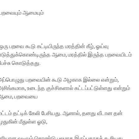
பறவையும் ஆமையும்
ஒரு பறவை கூடு கட்டியிருந்த மரத்தின் கீழ், ஓய்வு
எடுத்துக்கொண்டிருந்த ஆமை, மரத்தில் இருந்த பறவையிடம்
பேச்சு கொடுத்தது.
அப்பொழுது பறவையின் கூடு அழகாக இல்லை என்றும்,
அசிங்கமாக, உடைந்த குச்சிகளால் கட்டப்பட்டுள்ளது என்றும்
ஆமை, பறவையை
மட்டம் தட்டிக் கேலி பேசியது. ஆனால், தனது வீடான தன்
முதுகின் மீதுள்ள ஓடு,
சரியான வடிவம் கொண்டு பலமாக இருப்பதாகக் கூறியது.