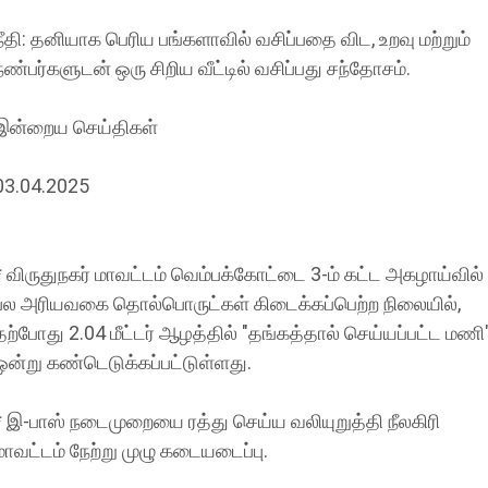
நீதி: தனியாக பெரிய பங்களாவில் வசிப்பதை விட, உறவு மற்றும்
நண்பர்களுடன் ஒரு சிறிய வீட்டில் வசிப்பது சந்தோசம்.
இன்றைய செய்திகள்
03.04.2025
* விருதுநகர் மாவட்டம் வெம்பக்கோட்டை 3-ம் கட்ட அகழாய்வில்
பல அரியவகை தொல்பொருட்கள் கிடைக்கப்பெற்ற நிலையில்,
தற்போது 2.04 மீட்டர் ஆழத்தில் "தங்கத்தால் செய்யப்பட்ட மணி
ஒன்று கண்டெடுக்கப்பட்டுள்ளது.
* இ-பாஸ் நடைமுறையை ரத்து செய்ய வலியுறுத்தி நீலகிரி
மாவட்டம் நேற்று முழு கடையடைப்பு.