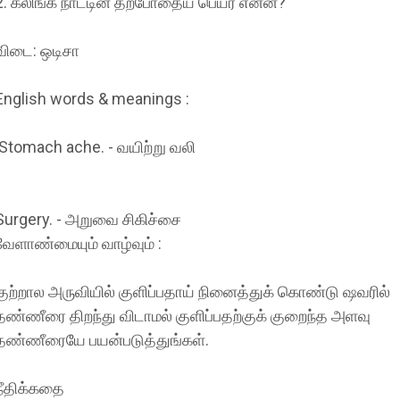
2. கலிங்க நாட்டின் தற்போதைய பெயர் என்ன?
விடை: ஒடிசா
English words & meanings :
Stomach ache. - வயிற்று வலி
Surgery. - அறுவை சிகிச்சை
வேளாண்மையும் வாழ்வும் :
குற்றால அருவியில் குளிப்பதாய் நினைத்துக் கொண்டு ஷவரில்
தண்ணீரை திறந்து விடாமல் குளிப்பதற்குக் குறைந்த அளவு
தண்ணீரையே பயன்படுத்துங்கள்.
நீதிக்கதை