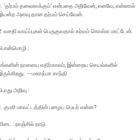
1. 'தர்மம் தலைகாக்கும்' என்பதை அறிவேன், எனவே, என்னால்
இயன்ற அளவு தான தர்மம் செய்வேன்.
2. வசதி வாய்ப்புகள் பெருகுவதால் கர்வம் கொள்ள மாட்டேன்.
பொன்மொழி :
உங்களின் நாளைய எதிர்காலம், இன்றைய செயல்களில்
இருக்கிறது. ---மகாத்மா காந்தி
பொது அறிவு :
1. குமரி மாவட்டத்தின் பழைய பெயர் என்ன?
விடை : நாஞ்சில் நாடு.