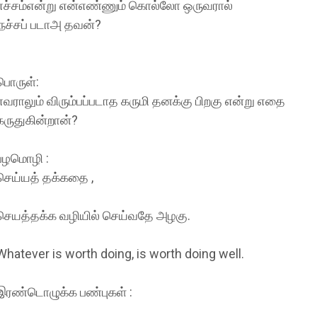
எச்சம்என்று என்எண்ணும் கொல்லோ ஒருவரால்
நச்சப் படாஅ தவன்?
பொருள்:
எவராலும் விரும்பப்படாத கருமி தனக்கு பிறகு என்று எதை
கருதுகின்றான்?
பழமொழி :
செய்யத் தக்கதை ,
செயத்தக்க வழியில் செய்வதே அழகு.
Whatever is worth doing, is worth doing well.
இரண்டொழுக்க பண்புகள் :