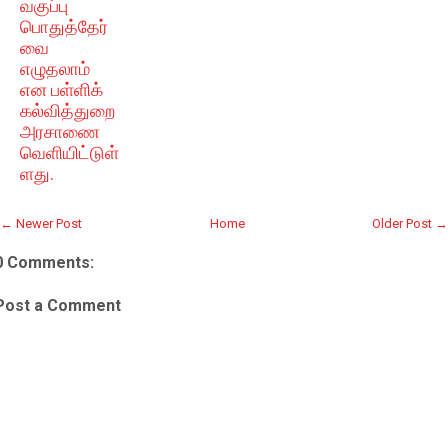
வகுப்பு
பொதுத்தேர்
வை
எழுதலாம்
என பள்ளிக்
கல்வித்துறை
அரசாணை
வெளியிட்டுள்
ளது.
← Newer Post
Home
Older Post →
0 Comments:
Post a Comment