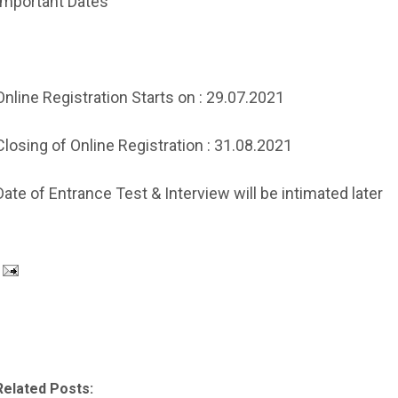
Important Dates
Online Registration Starts on : 29.07.2021
Closing of Online Registration : 31.08.2021
Date of Entrance Test & Interview will be intimated later
Related Posts: