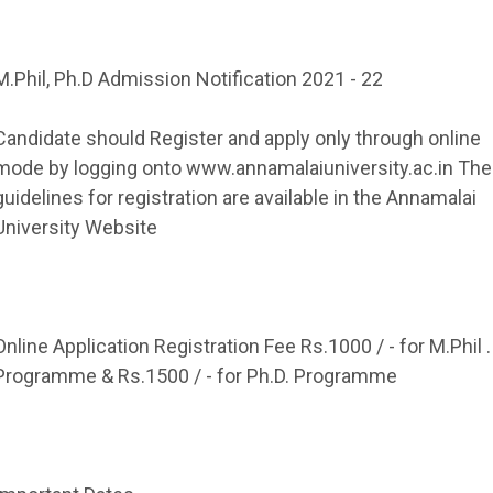
M.Phil, Ph.D Admission Notification 2021 - 22
Candidate should Register and apply only through online
mode by logging onto www.annamalaiuniversity.ac.in The
guidelines for registration are available in the Annamalai
University Website
Online Application Registration Fee Rs.1000 / - for M.Phil .
Programme & Rs.1500 / - for Ph.D. Programme