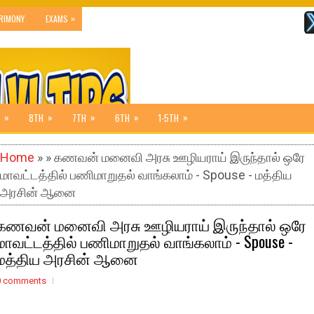
»
RIMONY
EXAMS
»
»
»
»
»
8TH
7TH
6TH
1-5TH
Home
» » கணவன் மனைவி அரசு ஊழியராய் இருந்தால் ஒரே
மாவட்டத்தில் பணிமாறுதல் வாங்கலாம் - Spouse - மத்திய
அரசின் ஆனை
கணவன் மனைவி அரசு ஊழியராய் இருந்தால் ஒரே
மாவட்டத்தில் பணிமாறுதல் வாங்கலாம் - Spouse -
மத்திய அரசின் ஆனை
0 comments