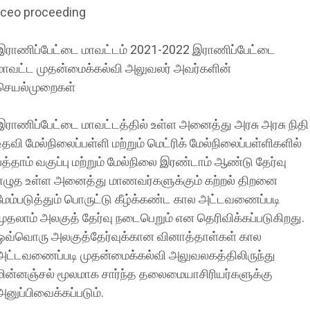
-ceo proceeding
இராணிப்பேட்டை மாவட்டம் 2021-2022 இராணிப்பேட்டை
மாவட்ட முதன்மைக்கல்வி அலுவலர் அவர்களின்
செயல்முறைகள்
இராணிப்பேட்டை மாவட்டத்தில் உள்ள அனைத்து அரசு அரசு நிதி
உதவி மேல்நிலைப்பள்ளி மற்றும் மெட்ரிக் மேல்நிலைப்பள்ளிகளில்
பத்தாம் வகுப்பு மற்றும் மேல்நிலை இரண்டாம் ஆண்டு தேர்வு
எழுத உள்ள அனைத்து மாணவர்களுக்கும் கற்றல் திறனை
மேம்படுத்தும் பொருட்டு கீழ்க்கண்ட கால அட்டவணைப்படி
முதலாம் அலகுத் தேர்வு நடைபெறும் என தெரிவிக்கப்படுகிறது.
ஒவ்வொரு அலகுத்தேர்வுக்கான வினாத்தாள்கள் கால
அட்டவணைப்படி முதன்மைக்கல்வி அலுவலகத்திலிருந்து
மின்னஞ்சல் மூலமாக சார்ந்த தலைமையாசிரியர்களுக்கு
அனுப்பிவைக்கப்படும்.