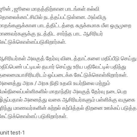
ஜூன் , ஜூலை மாதத்திற்கான பாடங்கள் கல்வி
தொலைக்காட்சியில் நடத்தப்பட்டுள்ளன. அவ்விரு
மாதங்களுக்கான பாடத்திட்டத்தை சுருக்கமாக மீள ஒருமுறை
மாணவர்களுக்கு நடத்திட சார்ந்த பாட ஆசிரியர்
கேட்டுக்கொள்ளப்படுகிறார்கள்.
ஆசிரியர்கள் அலகுத் தேர்வு விடைத்தாட்களை மதிப்பீடு செய்து
மதிப்பெண் பட்டியல் தயார் செய்து உரிய பதிவேட்டில் பதிந்து
தலைமையாசிரியரிடம் ஒப்படைக்க கேட்டுக்கொள்கிறார்கள்.
அனைத்து அரசு / அரசு நிதி உதவி உயர்நிலை மற்றும்
மேல்நிலைப்பள்ளிகளில் மாதாந்திர அலகுத் தேர்வு நடைபெற
இருப்பதால் அனைத்து வகை ஆசிரியர்களும் பள்ளிக்கு வருகை
புரிந்து மாணவர்களின் சுற்றல் கற்பித்தல் திறனை ஊக்கப் படுத்த
கேட்டுக்கொள்ளப் படுகிறார்கள்.
-unit test-1