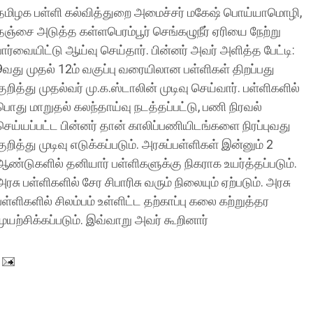
தமிழக பள்ளி கல்வித்துறை அமைச்சர் மகேஷ் பொய்யாமொழி,
தஞ்சை அடுத்த கள்ளபெரம்பூர் செங்கழுநீர் ஏரியை நேற்று
பார்வையிட்டு ஆய்வு செய்தார். பின்னர் அவர் அளித்த பேட்டி:
9வது முதல் 12ம் வகுப்பு வரையிலான பள்ளிகள் திறப்பது
குறித்து முதல்வர் மு.க.ஸ்டாலின் முடிவு செய்வார். பள்ளிகளில்
பொது மாறுதல் கலந்தாய்வு நடத்தப்பட்டு, பணி நிரவல்
செய்யப்பட்ட பின்னர் தான் காலிப்பணியிடங்களை நிரப்புவது
குறித்து முடிவு எடுக்கப்படும். அரசுப்பள்ளிகள் இன்னும் 2
ஆண்டுகளில் தனியார் பள்ளிகளுக்கு நிகராக உயர்த்தப்படும்.
அரசு பள்ளிகளில் சேர சிபாரிசு வரும் நிலையும் ஏற்படும். அரசு
பள்ளிகளில் சிலம்பம் உள்ளிட்ட தற்காப்பு கலை கற்றுத்தர
முயற்சிக்கப்படும். இவ்வாறு அவர் கூறினார்