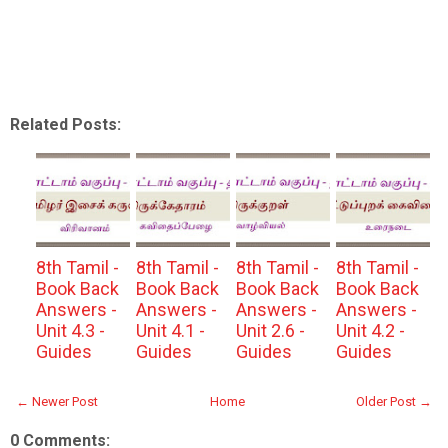
Related Posts:
8th Tamil -
8th Tamil -
8th Tamil -
8th Tamil -
Book Back
Book Back
Book Back
Book Back
Answers -
Answers -
Answers -
Answers -
Unit 4.3 -
Unit 4.1 -
Unit 2.6 -
Unit 4.2 -
Guides
Guides
Guides
Guides
← Newer Post
Home
Older Post →
0 Comments: