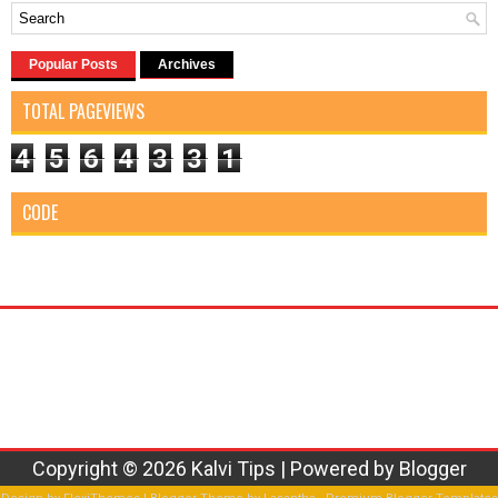
Popular Posts
Archives
TOTAL PAGEVIEWS
4
5
6
4
3
3
1
CODE
Copyright ©
2026
Kalvi Tips
| Powered by
Blogger