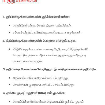
II.
குறு வினாக்கள்
:
1.
குறியிலக்கு மேலாண்மையின் குறிக்கோள்கள் என்ன
?
அளவிடுதல் மற்றும் செயல் திறனை மதிப்பிடுதல்.
சம்பளம் மற்றும் பதவி
உயர்வுகளை நியாயமாக வழங்குதல்.
2.
விதிவிலக்கு மேலாண்மையின் பொருளை எடுத்துக் கூறுக.
விதிவிலக்கு மேலாண்மை என்பது நெறிமுறையிலிருந்து விலகிப்
போகும் நிகழ்வுகளை அடையாளம்
காணுதல் மற்றும் அவற்றை
கவனமாக கையாளுதல்.
3.
குறியிலக்கு மேலாண்மையின் ஏதேனும் இரண்டு நன்மைகளைக் குறிப்பிடுக.
அதிகாரப் பகிர்வு எளிதாகச் செய்யப்படுகிறது.
செயல்திறன் முறையாக மதிப்பீடு செய்யப்படுகிறது.
4.
முக்கிய முடிவுப் பகுதிகள் (
KRA)
என்பது என்ன
?
அமைப்பின் குறிக்கோள்கள் அடிப்படையில் முக்கிய முடிவுப்