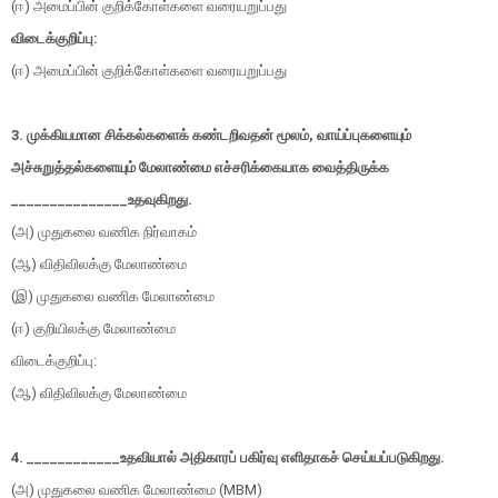
(
ஈ) அமைப்பின் குறிக்கோள்களை வரையறுப்பது
விடைக்குறிப்பு:
(ஈ) அமைப்பின் குறிக்கோள்களை வரையறுப்பது
3.
முக்கியமான சிக்கல்களைக் கண்டறிவதன் மூலம், வாய்ப்புகளையும்
அச்சுறுத்தல்களையும் மேலாண்மை எச்சரிக்கையாக வைத்திருக்க
_______________
உதவுகிறது.
(அ) முதுகலை வணிக நிர்வாகம்
(
ஆ) விதிவிலக்கு மேலாண்மை
(
இ) முதுகலை வணிக மேலாண்மை
(
ஈ) குறியிலக்கு மேலாண்மை
விடைக்குறிப்பு:
(ஆ) விதிவிலக்கு மேலாண்மை
4. ____________
உதவியால் அதிகாரப் பகிர்வு எளிதாகச் செய்யப்படுகிறது.
(அ) முதுகலை வணிக மேலாண்மை (
MBM)