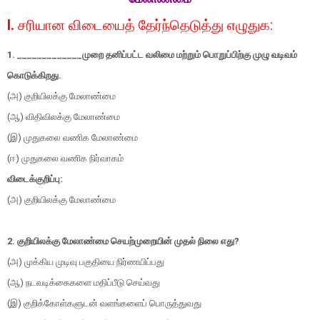
I.
சரியான விடையைத் தேர்ந்தெடுத்து எழுதுக
:
1. _____________
முறை தனிப்பட்ட வலிமை மற்றும் பொறுப்பிற்கு முழு வடிவம்
கொடுக்கிறது.
(அ) குறியிலக்கு மேலாண்மை
(
ஆ) விதிவிலக்கு மேலாண்மை
(
இ) முதுகலை வணிக மேலாண்மை
(
ஈ) முதுகலை வணிக நிர்வாகம்
விடைக்குறிப்பு:
(அ) குறியிலக்கு மேலாண்மை
2.
குறியிலக்கு மேலாண்மை செயற்முறையின் முதல் நிலை எது?
(அ) முக்கிய முடிவு பகுதியை நிர்ணயிப்பது
(
ஆ) நடவடிக்கைகளை மதிப்பீடு செய்வது
(
இ) குறிக்கோள்களுடன் வளங்களைப் பொருத்துவது