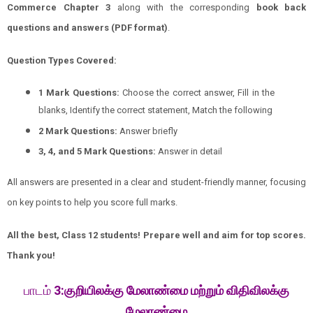
Commerce
Chapter
3
along with the corresponding
book back
questions and answers (PDF format)
.
Question Types Covered:
1 Mark Questions:
Choose the correct answer, Fill in the
blanks, Identify the correct statement, Match the following
2 Mark Questions:
Answer briefly
3, 4, and 5 Mark Questions:
Answer in detail
All answers are presented in a clear and student-friendly manner, focusing
on key points to help you score full marks.
All the best, Class 12 students! Prepare well and aim for top scores.
Thank you!
பாடம்
3
:குறியிலக்கு மேலாண்மை மற்றும் விதிவிலக்கு
மேலாண்மை