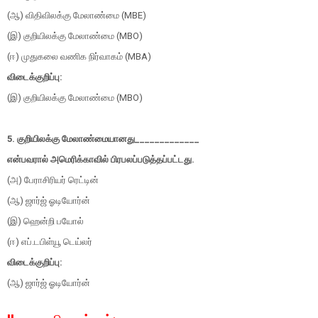
(
ஆ) விதிவிலக்கு மேலாண்மை (
MBE)
(
இ) குறியிலக்கு மேலாண்மை (
MBO)
(
ஈ) முதுகலை வணிக நிர்வாகம் (
MBA)
விடைக்குறிப்பு:
(இ) குறியிலக்கு மேலாண்மை (
MBO)
5.
குறியிலக்கு மேலாண்மையானது
_____________
என்பவரால் அமெரிக்காவில் பிரபலப்படுத்தப்பட்டது.
(அ) பேராசிரியர் ரெட்டின்
(
ஆ) ஜார்ஜ் ஓடியோர்ன்
(
இ) ஹென்றி பயோல்
(
ஈ) எப்.டபிள்யூ டெய்லர்
விடைக்குறிப்பு:
(ஆ) ஜார்ஜ் ஓடியோர்ன்