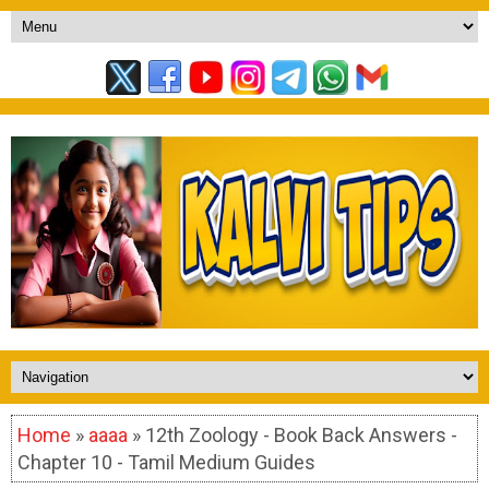
Home
»
aaaa
» 12th Zoology - Book Back Answers -
Chapter 10 - Tamil Medium Guides