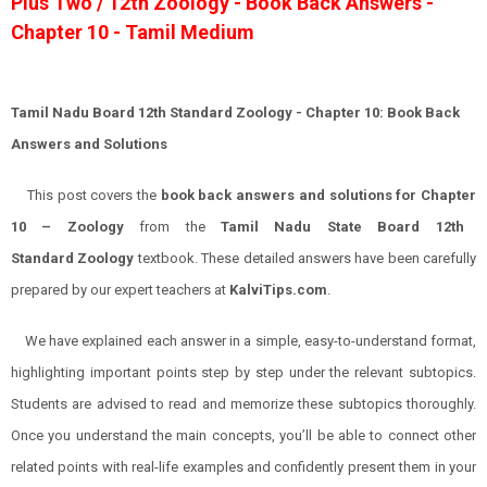
Plus Two / 12th Zoology - Book Back Answers -
Chapter 10 - Tamil Medium
Tamil Nadu Board 12th Standard Zoology - Chapter 10: Book Back
Answers and Solutions
This post covers the
book back answers and solutions for
Chapter
10 –
Zoology
from the
Tamil Nadu State Board 12th
Standard
Zoology
textbook. These detailed answers have been carefully
prepared by our expert teachers at
KalviTips.com
.
We have explained each answer in a simple, easy-to-understand format,
highlighting important points step by step under the relevant subtopics.
Students are advised to read and memorize these subtopics thoroughly.
Once you understand the main concepts, you’ll be able to connect other
related points with real-life examples and confidently present them in your