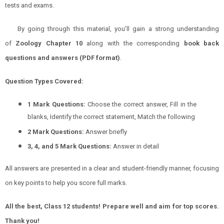
tests and exams.
By going through this material, you’ll gain a strong understanding
of
Zoology
Chapter
10
along with the corresponding
book back
questions and answers (PDF format)
.
Question Types Covered:
1 Mark Questions:
Choose the correct answer, Fill in the
blanks, Identify the correct statement, Match the following
2 Mark Questions:
Answer briefly
3, 4, and 5 Mark Questions:
Answer in detail
All answers are presented in a clear and student-friendly manner, focusing
on key points to help you score full marks.
All the best, Class 12 students! Prepare well and aim for top scores.
Thank you!