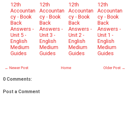
12th
12th
12th
12th
Accountan
Accountan
Accountan
Accountan
cy - Book
cy - Book
cy - Book
cy - Book
Back
Back
Back
Back
Answers -
Answers -
Answers -
Answers -
Unit 5 -
Unit 3 -
Unit 2 -
Unit 1 -
English
English
English
English
Medium
Medium
Medium
Medium
Guides
Guides
Guides
Guides
← Newer Post
Home
Older Post →
0 Comments:
Post a Comment