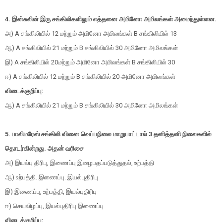
4. இன்சுலின் இரு சங்கிலிகளிலும் எத்தனை அமினோ அமிலங்கள் அமைந்துள்ளன.
அ) A சங்கிலியில் 12 மற்றும் அமினோ அமிலங்கள் B சங்கிலியில் 13
ஆ) A சங்கிலியில் 21 மற்றும் B சங்கிலியில் 30 அமினோ அமிலங்கள்
இ) A சங்கிலியில் 20மற்றும் அமினோ அமிலங்கள் B சங்கிலியில் 30
ஈ) A சங்கிலியில் 12 மற்றும் B சங்கிலியில் 20-அமினோ அமிலங்கள்
விடைக்குறிப்பு:
ஆ) A சங்கிலியில் 21 மற்றும் B சங்கிலியில் 30 அமினோ அமிலங்கள்
5. பாலிமரேஸ் சங்கிலி வினை வெப்பநிலை மாறுபாட்டால் 3 தனித்தனி நிலைகளில்
தொடர்கின்றது. அதன் வரிசை
அ) இயல்பு திரிபு, இணைப்பு இழைபதப்படுத்துதல், உற்பத்தி
ஆ) உற்பத்தி. இணைப்பு. இயல்புதிரிபு
இ) இணைப்பு, உற்பத்தி, இயல்புதிரிபு
ஈ) செயலிழப்பு, இயல்புதிரிபு இணைப்பு
விடைக்குறிப்பு: