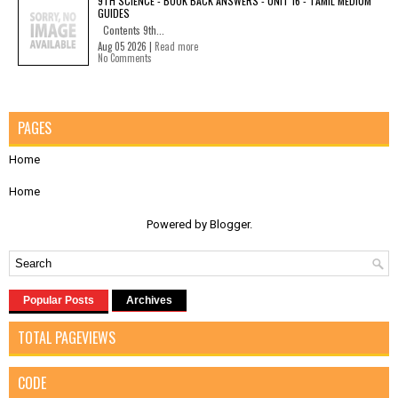
9TH SCIENCE - BOOK BACK ANSWERS - UNIT 16 - TAMIL MEDIUM
GUIDES
Contents 9th...
Aug 05 2026 |
Read more
No Comments
PAGES
Home
Home
Powered by
Blogger
.
Popular Posts
Archives
TOTAL PAGEVIEWS
CODE