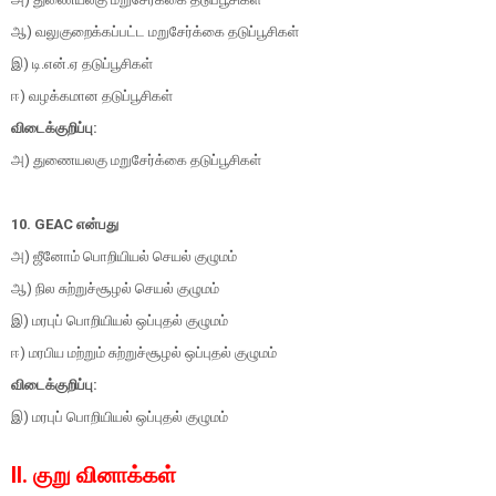
ஆ) வலுகுறைக்கப்பட்ட மறுசேர்க்கை தடுப்பூசிகள்
இ) டி.என்.ஏ தடுப்பூசிகள்
ஈ) வழக்கமான தடுப்பூசிகள்
விடைக்குறிப்பு:
அ) துணையலகு மறுசேர்க்கை தடுப்பூசிகள்
10. GEAC என்பது
அ) ஜீனோம் பொறியியல் செயல் குழுமம்
ஆ) நில சுற்றுச்சூழல் செயல் குழுமம்
இ) மரபுப் பொறியியல் ஒப்புதல் குழுமம்
ஈ) மரபிய மற்றும் சுற்றுச்சூழல் ஒப்புதல் குழுமம்
விடைக்குறிப்பு:
இ) மரபுப் பொறியியல் ஒப்புதல் குழுமம்
II. குறு வினாக்கள்