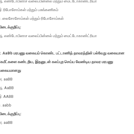
ஆ. எண்டோபிளாச வலைப்பின்னல் மற்றும் மைட்டோகாண்ட்ரியா
. ரிபோசோம்கள் மற்றும் பசுங்கணிகம்
ஈ. லைசோசோம்கள் மற்றும் ரிபோசோம்கள்
ிடைக்குறிப்பு
:
ஆ. எண்டோபிளாச வலைப்பின்னல் மற்றும் மைட்டோகாண்ட்ரியா
2. AaBb மரபணு வகையம் கொண்ட பட்டாணித் தாவரத்தின் பல்வேறு வகையான
கேமீட்களை கண்டறிய, இதனுடன் கலப்புற செய்ய வேண்டிய தாவர மரபணு
வகையமானது
அ. aaBB
ஆ. AaBB
இ. AABB
ஈ. aabb
ிடைக்குறிப்பு:
அ. aaBB