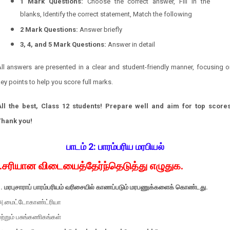
1 Mark Questions:
Choose the correct answer, Fill in the
blanks, Identify the correct statement, Match the following
2 Mark Questions:
Answer briefly
3, 4, and 5 Mark Questions:
Answer in detail
ll answers are presented in a clear and student-friendly manner, focusing 
ey points to help you score full marks.
All the best, Class 12 students! Prepare well and aim for top scores
Thank you!
பாடம் 2:
பாரம்பரிய மரபியல்
I.சரியான விடையைத்தேர்ந்தெடுத்து எழுதுக.
1. மரபுசாராப் பாரம்பரியம் வரிசையில் காணப்படும் மரபணுக்களைக் கொண்டது.
அ.மைட்டோகாண்ட்ரியா
ற்றும் பசுங்கணிகங்கள்