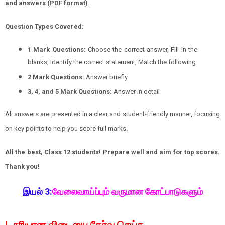
and answers (PDF format)
.
Question Types Covered:
1 Mark Questions:
Choose the correct answer, Fill in the
blanks, Identify the correct statement, Match the following
2 Mark Questions:
Answer briefly
3, 4, and 5 Mark Questions:
Answer in detail
All answers are presented in a clear and student-friendly manner, focusing
on key points to help you score full marks.
All the best, Class 12 students! Prepare well and aim for top scores.
Thank you!
இயல் 3:
வேலைவாய்ப்பும் வருமான கோட்பாடுகளும்