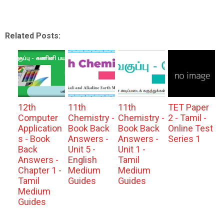
Related Posts:
12th
11th
11th
TET Paper
Computer
Chemistry -
Chemistry -
2 - Tamil -
Application
Book Back
Book Back
Online Test
s - Book
Answers -
Answers -
Series 1
Back
Unit 5 -
Unit 1 -
Answers -
English
Tamil
Chapter 1 -
Medium
Medium
Tamil
Guides
Guides
Medium
Guides