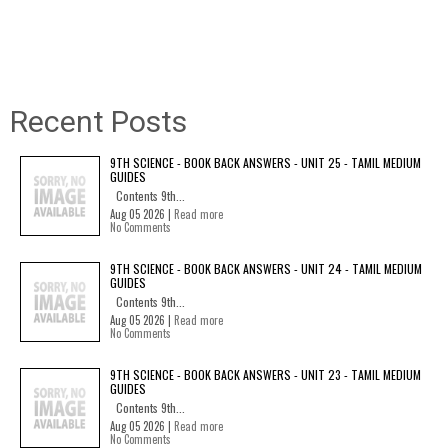
Recent Posts
9TH SCIENCE - BOOK BACK ANSWERS - UNIT 25 - TAMIL MEDIUM
GUIDES
Contents 9th...
Aug 05 2026 |
Read more
No Comments
9TH SCIENCE - BOOK BACK ANSWERS - UNIT 24 - TAMIL MEDIUM
GUIDES
Contents 9th...
Aug 05 2026 |
Read more
No Comments
9TH SCIENCE - BOOK BACK ANSWERS - UNIT 23 - TAMIL MEDIUM
GUIDES
Contents 9th...
Aug 05 2026 |
Read more
No Comments