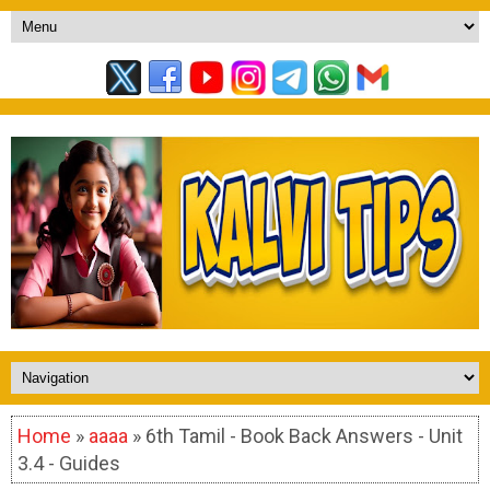
Home
»
aaaa
» 6th Tamil - Book Back Answers - Unit
3.4 - Guides