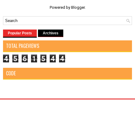
Powered by
Blogger
.
Popular Posts
Archives
TOTAL PAGEVIEWS
4
5
6
1
5
4
4
CODE