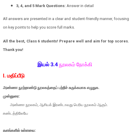
3, 4, and 5 Mark Questions:
Answer in detail
All answers are presented in a clear and student-friendly manner, focusing
on key points to help you score full marks.
All the best, Class 6 students! Prepare well and aim for top scores.
Thank you!
இயல் 3.4
நூலகம் நோக்கி
I. மதிப்பீடு
அண்ணா நூற்றாண்டு நூலகத்தைப் பற்றிச் சுருக்கமாக
எழுதுக.
முன்னுரை:
அண்ணா நூலகம், ஆசியக் இரண்டாவது பெரிய நூலகம் ஆகும்.
கண்டத்திலேயே
தளங்களில் உள்ளவை: