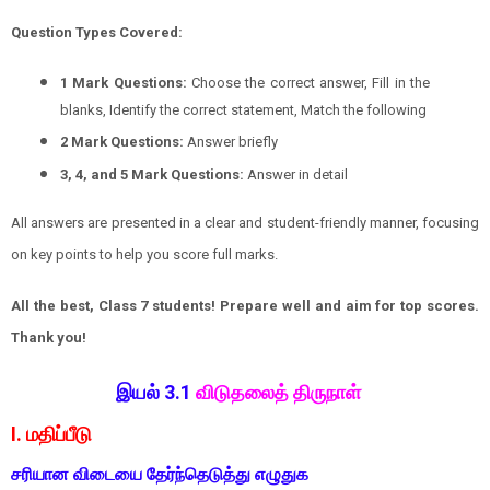
Question Types Covered:
1 Mark Questions:
Choose the correct answer, Fill in the
blanks, Identify the correct statement, Match the following
2 Mark Questions:
Answer briefly
3, 4, and 5 Mark Questions:
Answer in detail
All answers are presented in a clear and student-friendly manner, focusing
on key points to help you score full marks.
All the best, Class 7 students! Prepare well and aim for top scores.
Thank you!
இயல் 3.1
விடுதலைத் திருநாள்
I. மதிப்பீடு
சரியான விடையை தேர்ந்தெடுத்து எழுதுக