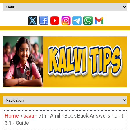
Home
»
aaaa
» 7th TAmil - Book Back Answers - Unit
3.1 - Guide