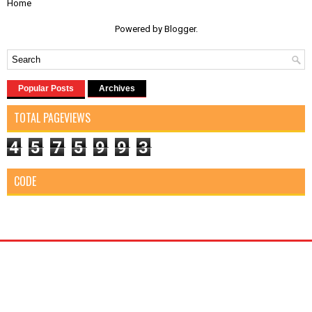
Home
Powered by
Blogger
.
Popular Posts
Archives
TOTAL PAGEVIEWS
4
5
7
5
9
9
3
CODE