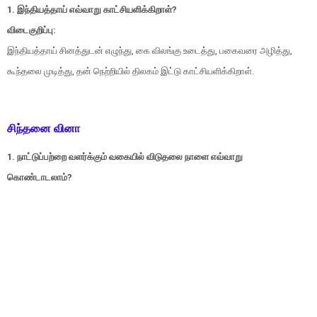
1. இந்தியத்தாய் எவ்வாறு காட்சியளிக்கிறாள்?
விடைகுறிப்பு:
இந்தியத்தாய் சினத்துடன் எழுந்து, கை விலங்கு உடைத்து, பகைவரை அழித்து,
கூந்தலை முடித்து, தன் நெற்றியில் திலகம் இட்டு காட்சியளிக்கிறாள்.
சிந்தனை வினா
1. நாட்டுப்பற்றை வளர்க்கும் வகையில் விடுதலை நாளை எவ்வாறு
கொண்டாடலாம்?