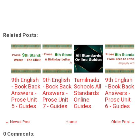
Related Posts:
9th English
9th English
Tamilnadu
9th English
- Book Back
- Book Back
Schools All
- Book Back
Answers -
Answers -
Standards
Answers -
Prose Unit
Prose Unit
Online
Prose Unit
5 - Guides
7 - Guides
Guides
6 - Guides
← Newer Post
Home
Older Post →
0 Comments: