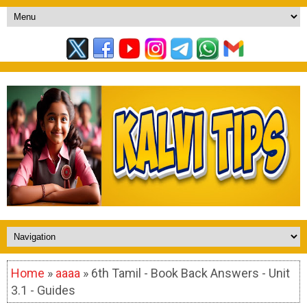
Home
»
aaaa
» 6th Tamil - Book Back Answers - Unit
3.1 - Guides