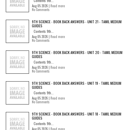
Contents 9th...
Aug 05 2026 |
Read more
No Comments
9TH SCIENCE - BOOK BACK ANSWERS - UNIT 21 - TAMIL MEDIUM
GUIDES
Contents 9th...
Aug 05 2026 |
Read more
No Comments
9TH SCIENCE - BOOK BACK ANSWERS - UNIT 20 - TAMIL MEDIUM
GUIDES
Contents 9th...
Aug 05 2026 |
Read more
No Comments
9TH SCIENCE - BOOK BACK ANSWERS - UNIT 19 - TAMIL MEDIUM
GUIDES
Contents 9th...
Aug 05 2026 |
Read more
No Comments
9TH SCIENCE - BOOK BACK ANSWERS - UNIT 18 - TAMIL MEDIUM
GUIDES
Contents 9th...
Aug 05 2026 |
Read more