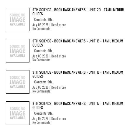
9TH SCIENCE - BOOK BACK ANSWERS - UNIT 20 - TAMIL MEDIUM
GUIDES
Contents 9th...
Aug 05 2026 |
Read more
No Comments
9TH SCIENCE - BOOK BACK ANSWERS - UNIT 19 - TAMIL MEDIUM
GUIDES
Contents 9th...
Aug 05 2026 |
Read more
No Comments
9TH SCIENCE - BOOK BACK ANSWERS - UNIT 18 - TAMIL MEDIUM
GUIDES
Contents 9th...
Aug 05 2026 |
Read more
No Comments
9TH SCIENCE - BOOK BACK ANSWERS - UNIT 17 - TAMIL MEDIUM
GUIDES
Contents 9th...
Aug 05 2026 |
Read more
No Comments