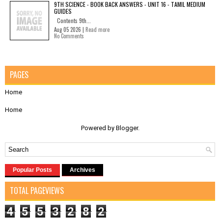
9TH SCIENCE - BOOK BACK ANSWERS - UNIT 16 - TAMIL MEDIUM
GUIDES
Contents 9th...
Aug 05 2026 |
Read more
No Comments
PAGES
Home
Home
Powered by
Blogger
.
Popular Posts
Archives
TOTAL PAGEVIEWS
4
5
5
3
2
8
2