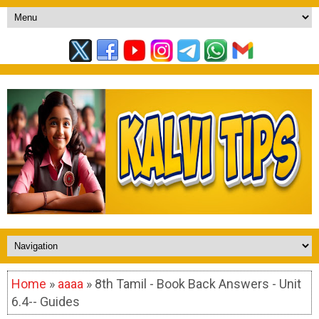
Home
»
aaaa
» 8th Tamil - Book Back Answers - Unit
6.4-- Guides