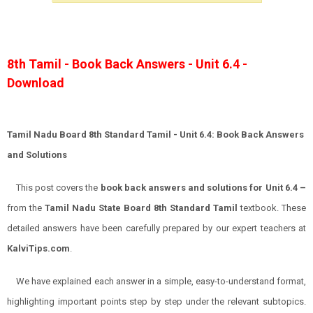
8th Tamil - Book Back Answers - Unit 6.4 -
Download
Tamil Nadu Board 8th Standard Tamil - Unit
6.4
: Book Back Answers
and Solutions
This post covers the
book back answers and solutions for Unit 6.4 –
from the
Tamil Nadu State Board 8th Standard Tamil
textbook. These
detailed answers have been carefully prepared by our expert teachers at
KalviTips.com
.
We have explained each answer in a simple, easy-to-understand format,
highlighting important points step by step under the relevant subtopics.