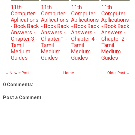
11th
11th
11th
11th
Computer
Computer
Computer
Computer
Apllications
Apllications
Apllications
Apllications
- Book Back
- Book Back
- Book Back
- Book Back
Answers -
Answers -
Answers -
Answers -
Chapter 3 -
Chapter 1 -
Chapter 4 -
Chapter 2 -
Tamil
Tamil
Tamil
Tamil
Medium
Medium
Medium
Medium
Guides
Guides
Guides
Guides
← Newer Post
Home
Older Post →
0 Comments:
Post a Comment