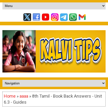
Home
»
aaaa
» 8th Tamil - Book Back Answers - Unit
6.3 - Guides