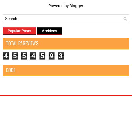
Powered by
Blogger
.
Popular Posts
Archives
TOTAL PAGEVIEWS
4
5
5
4
5
9
3
CODE