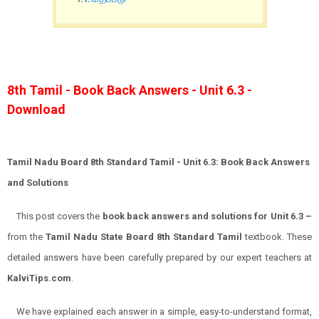
8th Tamil - Book Back Answers - Unit 6.3 -
Download
Tamil Nadu Board 8th Standard Tamil - Unit
6.3
: Book Back Answers
and Solutions
This post covers the
book back answers and solutions for Unit 6.3 –
from the
Tamil Nadu State Board 8th Standard Tamil
textbook. These
detailed answers have been carefully prepared by our expert teachers at
KalviTips.com
.
We have explained each answer in a simple, easy-to-understand format,