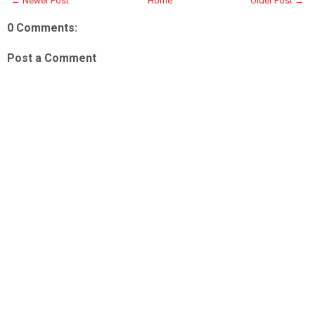
← Newer Post
Home
Older Post →
0 Comments:
Post a Comment