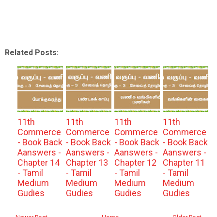
Related Posts:
11th
11th
11th
11th
Commerce
Commerce
Commerce
Commerce
- Book Back
- Book Back
- Book Back
- Book Back
Aanswers -
Aanswers -
Aanswers -
Aanswers -
Chapter 14
Chapter 13
Chapter 12
Chapter 11
- Tamil
- Tamil
- Tamil
- Tamil
Medium
Medium
Medium
Medium
Gudies
Gudies
Gudies
Gudies