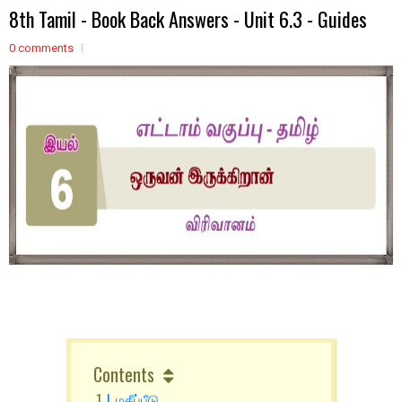
8th Tamil - Book Back Answers - Unit 6.3 - Guides
0 comments
Contents
I. மதீப்பீடு