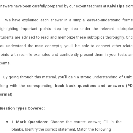
nswers have been carefully prepared by our expert teachers at
KalviTips.co
We have explained each answer in a simple, easy-to-understand format
highlighting important points step by step under the relevant subtopics
Students are advised to read and memorize these subtopics thoroughly. Onc
you understand the main concepts, you’ll be able to connect other relate
oints with real-life examples and confidently present them in your tests a
exams.
By going through this material, you’ll gain a strong understanding of
Unit 
along with the corresponding
book back questions and answers (PD
format)
.
Question Types Covered:
1 Mark Questions:
Choose the correct answer, Fill in the
blanks, Identify the correct statement, Match the following