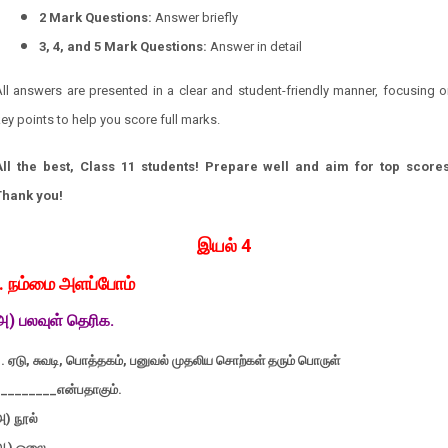
2 Mark Questions:
Answer briefly
3, 4, and 5 Mark Questions:
Answer in detail
ll answers are presented in a clear and student-friendly manner, focusing 
ey points to help you score full marks.
All the best, Class 11 students! Prepare well and aim for top scores
Thank you!
இயல் 4
I. நம்மை அளப்போம்
அ)
பலவுள்
தெரிக
.
. ஏடு, சுவடி, பொத்தகம், பனுவல் முதலிய சொற்கள் தரும் பொருள்
_________என்பதாகும்.
அ) நூல்
ஆ) ஓலை