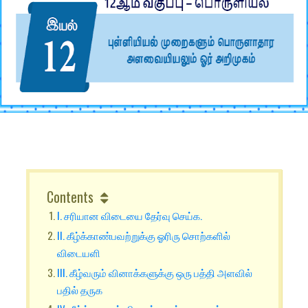
Contents
I. சரியான விடையை தேர்வு செய்க.
II. கீழ்க்காண்பவற்றுக்கு ஓரிரு சொற்களில்
விடையளி
III. கீழ்வரும் வினாக்களுக்கு ஒரு பத்தி அளவில்
பதில் தருக