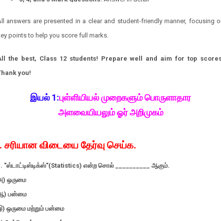
ll answers are presented in a clear and student-friendly manner, focusing 
ey points to help you score full marks.
All the best, Class 12 students! Prepare well and aim for top scores
Thank you!
இயல் 1:
புள்ளியியல் முறைகளும் பொருளாதார
அளவையியலும் ஓர் அறிமுகம்
I. சரியான விடையை தேர்வு செய்க.
. "ஸ்டாட்டிஸ்டிக்ஸ்"(Statistics) என்ற சொல் __________ ஆகும்.
அ) ஒருமை
ஆ) பன்மை
இ) ஒருமை மற்றும் பன்மை