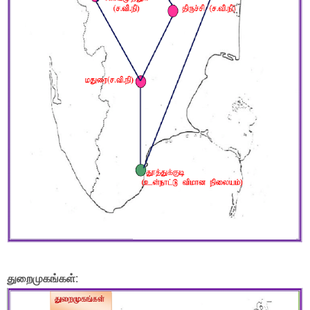
துறைமுகங்கள்: