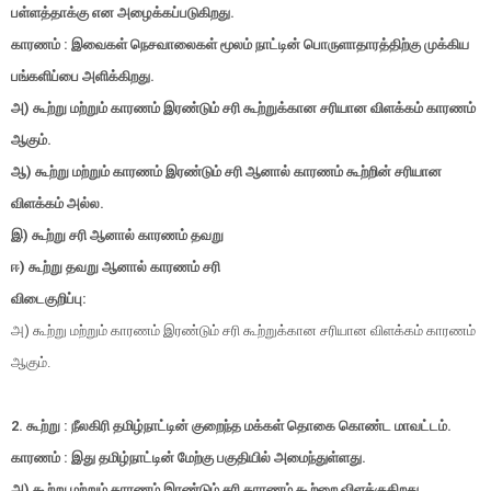
பள்ளத்தாக்கு என அழைக்கப்படுகிறது.
காரணம் : இவைகள் நெசவாலைகள் மூலம் நாட்டின் பொருளாதாரத்திற்கு முக்கிய
பங்களிப்பை அளிக்கிறது.
அ) கூற்று மற்றும் காரணம் இரண்டும் சரி கூற்றுக்கான சரியான விளக்கம் காரணம்
ஆகும்.
ஆ) கூற்று மற்றும் காரணம் இரண்டும் சரி ஆனால் காரணம் கூற்றின் சரியான
விளக்கம் அல்ல.
இ) கூற்று சரி ஆனால் காரணம் தவறு
ஈ) கூற்று தவறு ஆனால் காரணம் சரி
விடைகுறிப்பு:
அ) கூற்று மற்றும் காரணம் இரண்டும் சரி கூற்றுக்கான சரியான விளக்கம் காரணம்
ஆகும்.
2. கூற்று : நீலகிரி தமிழ்நாட்டின் குறைந்த மக்கள் தொகை கொண்ட மாவட்டம்.
காரணம் : இது தமிழ்நாட்டின் மேற்கு பகுதியில் அமைந்துள்ளது.
அ) கூற்று மற்றும் காரணம் இரண்டும் சரி காரணம் கூற்றை விளக்குகிறது.