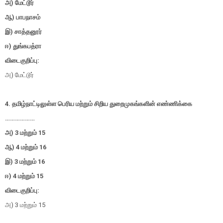
அ) மேட்டூர்
ஆ) பாபநாசம்
இ) சாத்தனூர்
ஈ) துங்கபத்ரா
விடைகுறிப்பு:
அ) மேட்டூர்
4. தமிழ்நாட்டிலுள்ள பெரிய மற்றும் சிறிய துறைமுகங்களின் எண்ணிக்கை
………………
அ) 3 மற்றும் 15
ஆ) 4 மற்றும் 16
இ) 3 மற்றும் 16
ஈ) 4 மற்றும் 15
விடைகுறிப்பு:
அ) 3 மற்றும் 15