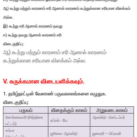
ஆ) கூற்று மற்றும் காரணம் சரி ஆனால் காரணம் கூற்றுக்கான சரியான விளக்கம்
அல்ல.
இ) கூற்று சரி ஆனால் காரணம் தவறு
ஈ) கூற்று தவறு ஆனால் காரணம் சரி
விடைகுறிப்பு:
ஆ) கூற்று மற்றும் காரணம் சரி ஆனால் காரணம்
கூற்றுக்கான சரியான விளக்கம் அல்ல.
V. சுருக்கமான விடையளிக்கவும்.
1. தமிழ்நாட்டின் வேளாண் பருவகாலங்களை எழுதுக.
விடைகுறிப்பு:
பருவம்
விதைக்கும் காலம்
அறுவடைகாலம்
சொர்ணவாரி (சித்திரை
ஆகஸ்டு - செப்டம்பர்
ஏப்ரல் - மே
பட்டம்)
சம்பா
ஜூலை- ஆகஸ்டு
ஜனவரி – பிப்ரவரி
(ஆடிபட்டம்)