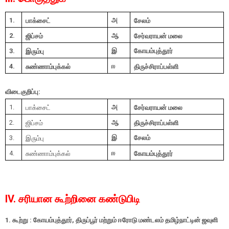
1.
அ
பாக்சைட்
சேலம்
2.
ஆ
ஜிப்சம்
சேர்வராயன் மலை
3.
இ
கோயம்புத்தூர்
இரும்பு
4.
ஈ
சுண்ணாம்புக்கல்
திருச்சிராப்பள்ளி
விடைகுறிப்பு:
1.
அ
பாக்சைட்
சேர்வராயன் மலை
2.
ஆ
ஜிப்சம்
திருச்சிராப்பள்ளி
3.
இ
சேலம்
இரும்பு
4.
ஈ
சுண்ணாம்புக்கல்
கோயம்புத்தூர்
IV. சரியான கூற்றினை கண்டுபிடி
1. கூற்று : கோயம்புத்தூர், திருப்பூர் மற்றும் ஈரோடு மண்டலம் தமிழ்நாட்டின் ஜவுளி