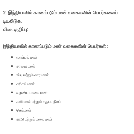
2. இந்தியாவில் காணப்படும் மண் வகைகளின் பெயர்களைப்
டியலிடுக.
விடைகுறிப்பு:
இந்தியாவில் காணப்படும் மண் வகைகளின் பெயர்கள் :
வண்டல் மண்
சரளை மண்
உப்பு மற்றும் கார மண்
கரிசல் மண்
வறண்ட பாலை மண்
களி மண் மற்றும் சதுப்பு நிலம்
செம்மண்
காடு மற்றும் மலை மண்