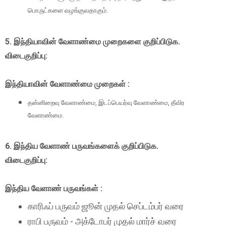
பொருட்களை வழங்குவதாகும்.
5. இந்தியாவின் வேளாண்மை முறைகளை குறிப்பிடுக.
விடைகுறிப்பு:
இந்தியாவின் வேளாண்மை முறைகள் :
தன்னிறைவு வேளாண்மை, இடப்பெயர்வு வேளாண்மை, தீவிர
வேளாண்மை.
6. இந்திய வேளாண் பருவங்களைக் குறிப்பிடுக.
விடைகுறிப்பு:
இந்திய வேளாண் பருவங்கள் :
காரிஃப் பருவம் ஜூன் முதல் செப்டம்பர் வரை
ராபி பருவம் - அக்டோபர் முதல் மார்ச் வரை