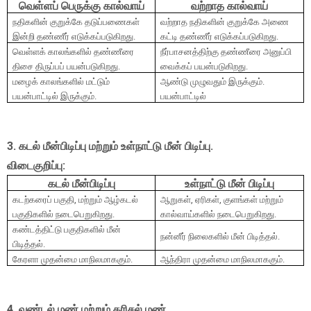
வெள்ளப் பெருக்கு கால்வாய்
வற்றாத கால்வாய்
நதிகளின் குறுக்கே தடுப்பணைகள்
வற்றாத நதிகளின் குறுக்கே அணை
இன்றி தண்ணீர் எடுக்கப்படுகிறது.
கட்டி தண்ணீர் எடுக்கப்படுகிறது.
வெள்ளக் காலங்களில் தண்ணீரை
நீர்பாசனத்திற்கு தண்ணீரை அனுப்பி
திசை திருப்பப் பயன்படுகிறது.
வைக்கப் பயன்படுகிறது.
மழைக் காலங்களில் மட்டும்
ஆண்டு முழுவதும் இருக்கும்.
பயன்பாட்டில் இருக்கும்.
பயன்பாட்டில்
3. கடல் மீன்பிடிப்பு மற்றும் உள்நாட்டு மீன் பிடிப்பு.
விடைகுறிப்பு:
கடல் மீன்பிடிப்பு
உள்நாட்டு மீன் பிடிப்பு
கடற்கரைப் பகுதி
,
மற்றும் ஆழ்கடல்
ஆறுகள்
,
ஏரிகள்
,
குளங்கள் மற்றும்
பகுதிகளில் நடைபெறுகிறது.
கால்வாய்களில் நடைபெறுகிறது.
கண்டத்திட்டு பகுதிகளில் மீன்
நன்னீர் நிலைகளில் மீன் பிடித்தல்.
பிடித்தல்.
கேரளா முதன்மை மாநிலமாககும்.
ஆந்திரா முதன்மை மாநிலமாககும்.
4. வண்டல் மண் மற்றும் கரிசல் மண்.