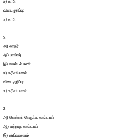
ஈ) காபி
விடைகுறிப்பு:
ஈ) காபி
2.
அ) காதர்
ஆ) பாங்கர்
இ) வண்டல் மண்
ஈ) கரிசல் மண்
விடைகுறிப்பு:
ஈ) கரிசல் மண்
3.
அ) வெள்ளப் பெருக்க கால்வாய்
ஆ) வற்றாத கால்வாய்
இ) ஏரிப்பாசனம்