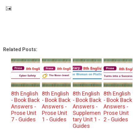
Related Posts:
8th English
8th English
8th English
8th English
- Book Back
- Book Back
- Book Back
- Book Back
Answers -
Answers -
Answers -
Answers -
Prose Unit
Prose Unit
Supplemen
Prose Unit
7 - Guides
1 - Guides
tary Unit 1 -
2 - Guides
Guides