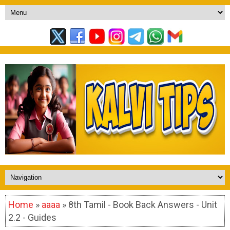
Home
»
aaaa
» 8th Tamil - Book Back Answers - Unit
2.2 - Guides