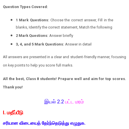
Question Types Covered:
1 Mark Questions:
Choose the correct answer, Fill in the
blanks, Identify the correct statement, Match the following
2 Mark Questions:
Answer briefly
3, 4, and 5 Mark Questions:
Answer in detail
All answers are presented in a clear and student-friendly manner, focusing
on key points to help you score full marks.
All the best, Class 8 students! Prepare well and aim for top scores.
Thank you!
இயல் 2.2
பட்ட மரம்
I. மதீப்பீடு
சரியான விடையைத் தேர்ந்தெடுத்து எழுதுக.