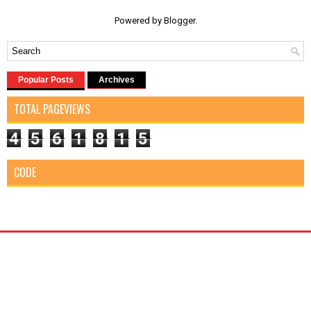
Powered by
Blogger
.
Popular Posts
Archives
TOTAL PAGEVIEWS
4
5
6
1
8
1
5
CODE