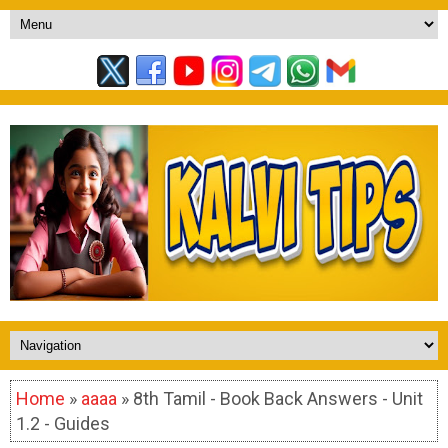
Home
»
aaaa
» 8th Tamil - Book Back Answers - Unit
1.2 - Guides