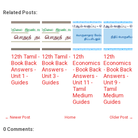
Related Posts:
12th Tamil -
12th Tamil -
12th
12th
Book Back
Book Back
Economics
Economics
Answers -
Answers -
- Book Back
- Book Back
Unit 1 -
Unit 3 -
Answers -
Answers -
Guides
Guides
Unit 11 -
Unit 9 -
Tamil
Tamil
Medium
Medium
Guides
Guides
← Newer Post
Home
Older Post →
0 Comments: