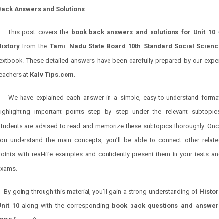
Back Answers and Solutions
This post covers the
book back answers and solutions for Unit 10 
History
from the
Tamil Nadu State Board 10th Standard Social Scienc
textbook. These detailed answers have been carefully prepared by our exper
teachers at
KalviTips.com
.
We have explained each answer in a simple, easy-to-understand format
highlighting important points step by step under the relevant subtopics
Students are advised to read and memorize these subtopics thoroughly. Onc
you understand the main concepts, you’ll be able to connect other relate
oints with real-life examples and confidently present them in your tests a
exams.
By going through this material, you’ll gain a strong understanding of
Histor
Unit 10
along with the corresponding
book back questions and answer