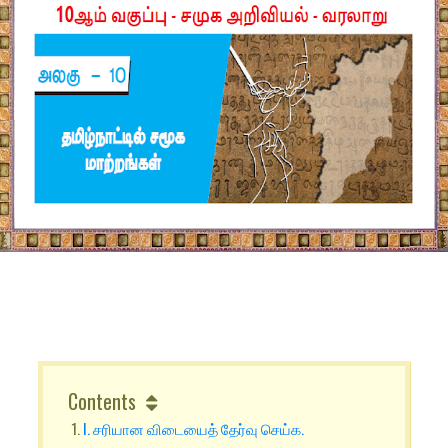
Contents
I. சரியான விடையைத் தேர்வு செய்க.