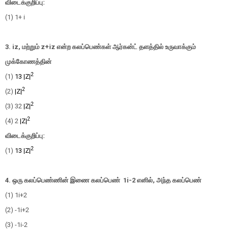
விடைக்குறிப்பு:
(1) 1+ i
3.
iz,
மற்றும்
z+iz
என்ற கலப்பெண்கள் ஆர்கன்ட் தளத்தில் உருவாக்கும்
முக்கோணத்தின்
2
(1)
1
3
|Z|
2
(2)
|Z|
2
(3)
3
2
|Z|
2
(4) 2
|Z|
விடைக்குறிப்பு:
2
(1)
1
3
|Z|
4.
ஒரு கலப்பெண்ணின் இணை கலப்பெண்
1
i
-
2
எனில்
,
அந்த கலப்பெண்
(1)
1
i
+
2
(2)
-
1
i
+
2
(3)
-
1
i
-
2