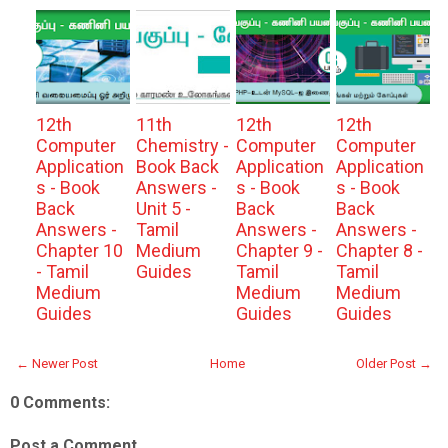
12th
11th
12th
12th
Computer
Chemistry -
Computer
Computer
Application
Book Back
Application
Application
s - Book
Answers -
s - Book
s - Book
Back
Unit 5 -
Back
Back
Answers -
Tamil
Answers -
Answers -
Chapter 10
Medium
Chapter 9 -
Chapter 8 -
- Tamil
Guides
Tamil
Tamil
Medium
Medium
Medium
Guides
Guides
Guides
← Newer Post
Home
Older Post →
0 Comments:
Post a Comment