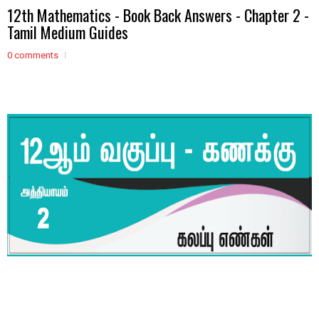
12th Mathematics - Book Back Answers - Chapter 2 -
Tamil Medium Guides
0 comments