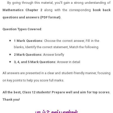
By going through this material, you’ll gain a strong understanding of
Mathematics
Chapter
2
along with the corresponding
book back
questions and answers (PDF format)
.
Question Types Covered:
1 Mark Questions:
Choose the correct answer, Fill in the
blanks, Identify the correct statement, Match the following
2 Mark Questions:
Answer briefly
3, 4, and 5 Mark Questions:
Answer in detail
All answers are presented in a clear and student-friendly manner, focusing
on key points to help you score full marks.
All the best, Class 12 students! Prepare well and aim for top scores.
Thank you!
பாடம் 2: கலப்பு எண்கள்