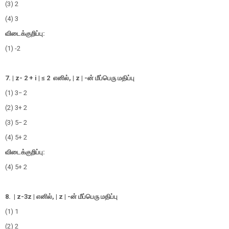
(3) 2
(4) 3
விடைக்குறிப்பு:
(1) -2
7. | z- 2 + i | ≤ 2
எனில்,
| z |
-
ன் மீப்பெரு மதிப்பு
(1)
3
− 2
(2)
3
+ 2
(3)
5
− 2
(4)
5
+ 2
விடைக்குறிப்பு:
(4)
5
+ 2
8. | z-
3
z
|
எனில்,
| z |
-
ன் மீப்பெரு மதிப்பு
(1) 1
(2) 2