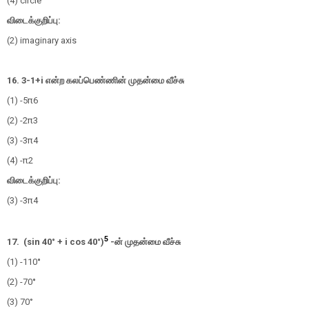
(4) circle
விடைக்குறிப்பு:
(2) imaginary axis
16.
3
-
1
+
i
என்ற கலப்பெண்ணின் முதன்மை வீச்சு
(1)
-
5
π
6
(2)
-
2
π
3
(3)
-
3
π
4
(4)
-
π
2
விடைக்குறிப்பு:
(3)
-
3
π
4
5
17. (sin 40° + i cos 40
°
)
-
ன்
முதன்மை வீச்சு
(1) -110
°
(2) -70
°
(3) 70°