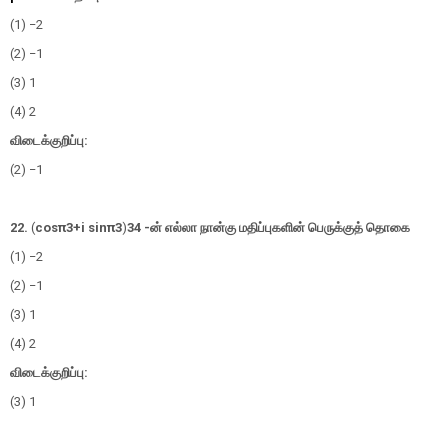
(1) −2
(2) −1
(3) 1
(4) 2
விடைக்குறிப்பு:
(2) −1
22.
(
cos
π
3
+
i
s
i
n
π
3
)
3
4
-
ன் எல்லா நான்கு மதிப்புகளின் பெருக்குத் தொகை
(1) −2
(2) −1
(3) 1
(4) 2
விடைக்குறிப்பு:
(3) 1