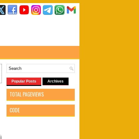
Popular Posts
Archives
TOTAL PAGEVIEWS
CODE