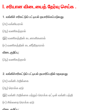
I. சரியான விடையைத் தேர்வு செய்க .
1. வங்கிச் சரிகட்டும் பட்டியல் தயாரிக்கப்படுவது.
(அ) வங்கியரால்
(ஆ) வணிகத்தால்
(இ) வணிகத்தின் கடனாளிகளால்
(ஈ) வணிகத்தின் கடனீந்தோரால்
விடைகுறிப்பு:
(ஆ) வணிகத்தால்
2. வங்கிச்சரிகட்டும் பட்டியல் தயாரிப்பதில் உதவுவது
(அ) வங்கி அறிக்கை
(ஆ) ரொக்க ஏடு
(இ) வங்கி அறிக்கை மற்றும் ரொக்க ஏட்டின் வங்கி பத்தி
(ஈ) சில்லறை ரொக்க ஏடு
விடைகுறிப்பு: