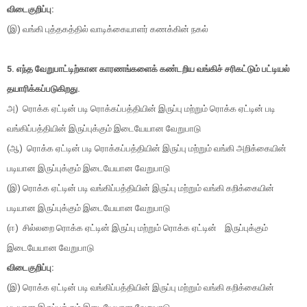
விடைகுறிப்பு:
(இ) வங்கி புத்தகத்தில் வாடிக்கையாளர் கணக்கின் நகல்
5. எந்த வேறுபாட்டிற்கான காரணங்களைக் கண்டறிய வங்கிச் சரிகட்டும் பட்டியல்
தயாரிக்கப்படுகிறது.
அ) ரொக்க ஏட்டின் படி ரொக்கப்பத்தியின் இருப்பு மற்றும் ரொக்க ஏட்டின் படி
வங்கிப்பத்தியின் இருப்புக்கும் இடையேயான வேறுபாடு
(ஆ) ரொக்க ஏட்டின் படி ரொக்கப்பத்தியின் இருப்பு மற்றும் வங்கி அறிக்கையின்
படியான இருப்புக்கும் இடையேயான வேறுபாடு
(இ) ரொக்க ஏட்டின் படி வங்கிப்பத்தியின் இருப்பு மற்றும் வங்கி கறிக்கையின்
படியான இருப்புக்கும் இடையேயான வேறுபாடு
(ஈ) சில்லறை ரொக்க ஏட்டின் இருப்பு மற்றும் ரொக்க ஏட்டின் இருப்புக்கும்
இடையேயான வேறுபாடு
விடைகுறிப்பு:
(இ) ரொக்க ஏட்டின் படி வங்கிப்பத்தியின் இருப்பு மற்றும் வங்கி கறிக்கையின்