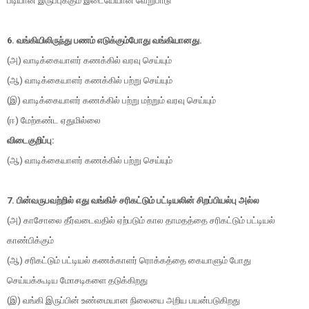
படியான இருப்புக்கும் இடையேயான வேறுபாடு
6. வங்கியிலிருந்து பணம் எடுக்கும்போது வங்கியானது.
(அ) வாடிக்கையாளர் கணக்கில் வரவு செய்யும்
(ஆ) வாடிக்கையாளர் கணக்கில் பற்று செய்யும்
(இ) வாடிக்கையாளர் கணக்கில் பற்று மற்றும் வரவு செய்யும்
(ஈ) மேற்கண்ட ஏதுமில்லை
விடைகுறிப்பு:
(ஆ) வாடிக்கையாளர் கணக்கில் பற்று செய்யும்
7. பின்வருபவற்றில் எது வங்கிச் சரிகட்டும் பட்டியலின் சிறப்பியல்பு அல்ல
(அ) காசோலை தீர்வடைவதில் ஏற்படும் கால தாமதத்தை சரிகட்டும் பட்டியல்
காண்பிக்கும்
(ஆ) சரிகட்டும் பட்டியல் கணக்காளர் ரொக்கத்தை கையாளும் போது
செய்யக்கூடிய மோசடிகளை தடுக்கிறது
(இ) வங்கி இருப்பின் உண்மையான நிலையை அறிய பயன்படுகிறது