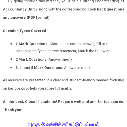
By going through this material, you’ll gain a strong understanding of
Accountancy
Unit 8
along with the corresponding
book back questions
and answers (PDF format)
.
Question Types Covered:
1 Mark Questions:
Choose the correct answer, Fill in the
blanks, Identify the correct statement, Match the following
2 Mark Questions:
Answer briefly
3, 4, and 5 Mark Questions:
Answer in detail
All answers are presented in a clear and student-friendly manner, focusing
on key points to help you score full marks.
All the best, Class 11 students! Prepare well and aim for top scores.
Thank you!
அலகு 8
:
வங்கிச் சரிகட்டும் பட்டியல்