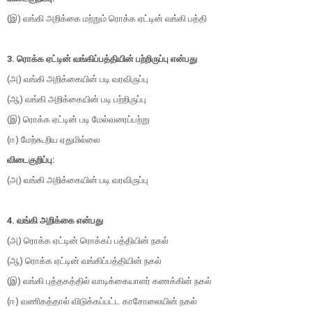
(இ) வங்கி அறிக்கை மற்றும் ரொக்க ஏட்டின் வங்கி பத்தி
3. ரொக்க ஏட்டின் வங்கிப்பத்தியின் பற்றிருப்பு என்பது
(அ) வங்கி அறிக்கையின் படி வரவிருப்பு
(ஆ) வங்கி அறிக்கையின் படி பற்றிருப்பு
(இ) ரொக்க ஏட்டின் படி மேல்வரைப்பற்று
(ஈ) மேற்கூறிய ஏதுமில்லை
விடைகுறிப்பு:
(அ) வங்கி அறிக்கையின் படி வரவிருப்பு
4. வங்கி அறிக்கை என்பது
(அ) ரொக்க ஏட்டின் ரொக்கப் பத்தியின் நகல்
(ஆ) ரொக்க ஏட்டின் வங்கிப்பத்தியின் நகல்
(இ) வங்கி புத்தகத்தில் வாடிக்கையாளர் கணக்கின் நகல்
(ஈ) வணிகத்தால் விடுக்கப்பட்ட காசோலையின் நகல்