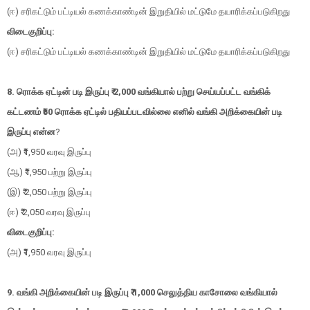
(ஈ) சரிகட்டும் பட்டியல் கணக்காண்டின் இறுதியில் மட்டுமே தயாரிக்கப்படுகிறது
விடைகுறிப்பு:
(ஈ) சரிகட்டும் பட்டியல் கணக்காண்டின் இறுதியில் மட்டுமே தயாரிக்கப்படுகிறது
8. ரொக்க ஏட்டின் படி இருப்பு ₹ 2,000 வங்கியால் பற்று செய்யப்பட்ட வங்கிக்
கட்டணம் ₹50 ரொக்க ஏட்டில் பதியப்படவில்லை எனில் வங்கி அறிக்கையின் படி
இருப்பு என்ன
?
(அ) ₹1,950 வரவு இருப்பு
(ஆ) ₹1,950 பற்று இருப்பு
(இ) ₹ 2,050 பற்று இருப்பு
(ஈ) ₹ 2,050 வரவு இருப்பு
விடைகுறிப்பு:
(அ) ₹1,950 வரவு இருப்பு
9. வங்கி அறிக்கையின் படி இருப்பு ₹ 1,000 செலுத்திய காசோலை வங்கியால்