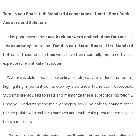
Tamil Nadu Board 11th Standard Accountancy - Unit 1 : Book Back
Answers and Solutions
This post covers the
book back answers and solutions for Unit 1 –
Accountancy
from the
Tamil Nadu State Board 11th Standard
textbook. These detailed answers have been carefully prepared by our
expert teachers at
KalviTips.com
.
We have explained each answer in a simple, easy-to-understand format,
highlighting important points step by step under the relevant subtopics.
Students are advised to read and memorize these subtopics thoroughly.
Once you understand the main concepts, you’ll be able to connect other
related points with real-life examples and confidently present them in your
tests and exams.
By going through this material, you’ll gain a strong understanding of