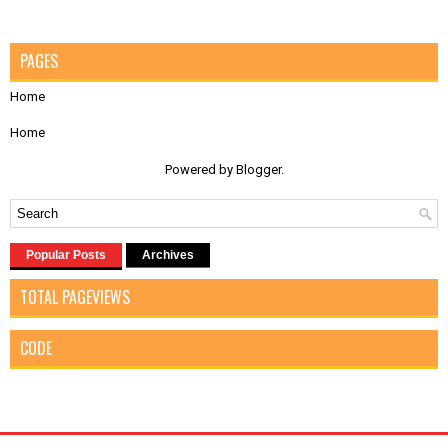
PAGES
Home
Home
Powered by
Blogger
.
Popular Posts
Archives
TOTAL PAGEVIEWS
CODE