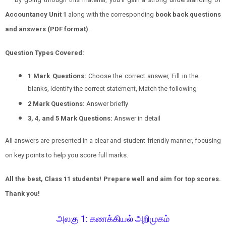
Accountancy
Unit 1
along with the corresponding
book back questions
and answers (PDF format)
.
Question Types Covered:
1 Mark Questions:
Choose the correct answer, Fill in the
blanks, Identify the correct statement, Match the following
2 Mark Questions:
Answer briefly
3, 4, and 5 Mark Questions:
Answer in detail
All answers are presented in a clear and student-friendly manner, focusing
on key points to help you score full marks.
All the best, Class 11 students! Prepare well and aim for top scores.
Thank you!
அலகு 1
:
கணக்கியல் அறிமுகம்