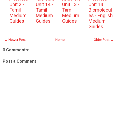
Unit 2 -
Unit 14 -
Unit 13 -
Unit 14
Tamil
Tamil
Tamil
Biomolecul
Medium
Medium
Medium
es - English
Guides
Guides
Guides
Medium
Guides
← Newer Post
Home
Older Post →
0 Comments:
Post a Comment