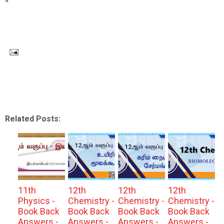
Related Posts:
11th
12th
12th
12th
Physics -
Chemistry -
Chemistry -
Chemistry -
Book Back
Book Back
Book Back
Book Back
Answers -
Answers -
Answers -
Answers -