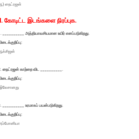
ஆ) நைட்ரஜன்
II. கோடிட்ட இடங்களை நிரப்புக.
1. __________ அத்தியாவசியமான உயிர் எனப்படுகிறது.
ிடைக்குறிப்பு:
ஆக்சிஜன்
2. நைட்ரஜன் காற்றை விட __________.
ிடைக்குறிப்பு:
இலேசானது
. __________ உரமாகப் பயன்படுகிறது.
ிடைக்குறிப்பு:
அம்மோனியா