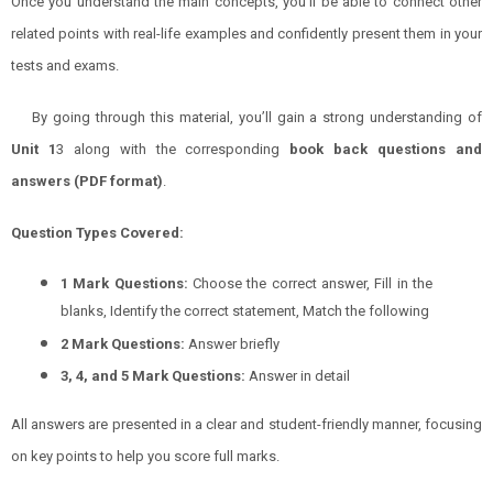
Once you understand the main concepts, you’ll be able to connect other
related points with real-life examples and confidently present them in your
tests and exams.
By going through this material, you’ll gain a strong understanding of
Unit 1
3 along with the corresponding
book back questions and
answers (PDF format)
.
Question Types Covered:
1 Mark Questions:
Choose the correct answer, Fill in the
blanks, Identify the correct statement, Match the following
2 Mark Questions:
Answer briefly
3, 4, and 5 Mark Questions:
Answer in detail
All answers are presented in a clear and student-friendly manner, focusing
on key points to help you score full marks.