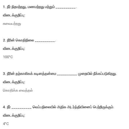
1. நீர் நிறமற்றது, மணமற்றது மற்றும் __________.
விடைக்குறிப்பு:
சுவையற்றது
2. நீரின் கொதிநிலை __________.
விடைக்குறிப்பு:
100°C
3. நீரின் தற்காலிகக் கடினத்தன்மை __________ முறையில் நீக்கப்படுகிறது.
விடைக்குறிப்பு:
கொதிக்க வைத்தல்
4. நீர் __________ வெப்பநிலையில் அதிக அடர்த்தியினைப் பெற்றிருக்கும்.
விடைக்குறிப்பு:
4°C