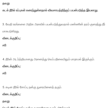
தவறு
கடல் நீரில் உப்புகள் கரைந்துள்ளதால் விவசாயத்திற்குப் பயன்படுத்த இயலாது.
3. வேதி உரங்களை அதிக அளவில் பயன்படுத்துவதால் மண்ணின் தரம் குறைந்து நீர்
மாசுபடுகிறது.
விடைக்குறிப்பு:
சரி
4. நீரின் அடர்த்தியானது அனைத்து வெப்பநிலையிலும் மாறாமல் இருக்கும்.
விடைக்குறிப்பு:
சரி
5. கடின நீரில் சோப்பு நன்கு நுரையினைத் தரும்.
விடைக்குறிப்பு:
தவறு