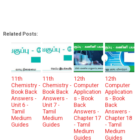
Related Posts:
11th
11th
12th
12th
Chemistry -
Chemistry -
Computer
Computer
Book Back
Book Back
Application
Application
Answers -
Answers -
s - Book
s - Book
Unit 6 -
Unit 7 -
Back
Back
Tamil
Tamil
Answers -
Answers -
Medium
Medium
Chapter 17
Chapter 18
Guides
Guides
- Tamil
- Tamil
Medium
Medium
Guides
Guides