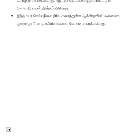
தொழிற்சாலைகளில் குளிரூட்டும் நோக்கக்களுக்காக அதிக
அளவு நீர் பயன்படுத்தப்படுகிறது.
இந்த உயர் வெப்பநிலை நீரில் கரைந்துள்ள ஆக்சிஜனின் அளவைக்
குறைத்து நீர்வாழ் உயிரினங்களை மோசமாக பாதிக்கிறது.