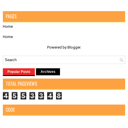
PAGES
Home
Home
Powered by
Blogger
.
Popular Posts
Archives
TOTAL PAGEVIEWS
4
5
5
3
3
4
8
CODE