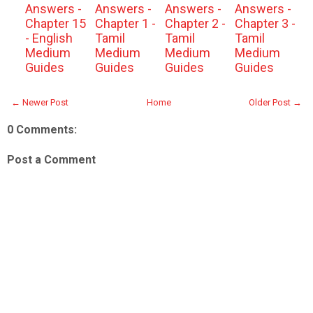
Answers -
Answers -
Answers -
Answers -
Chapter 15
Chapter 1 -
Chapter 2 -
Chapter 3 -
- English
Tamil
Tamil
Tamil
Medium
Medium
Medium
Medium
Guides
Guides
Guides
Guides
← Newer Post
Home
Older Post →
0 Comments:
Post a Comment