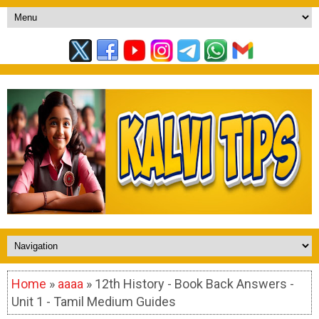
Home
»
aaaa
» 12th History - Book Back Answers -
Unit 1 - Tamil Medium Guides