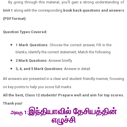
By going through this material, you’ll gain a strong understanding of
Unit 1
along with the corresponding
book back questions and answers
(PDF format)
.
Question Types Covered:
1 Mark Questions:
Choose the correct answer, Fill in the
blanks, Identify the correct statement, Match the following
2 Mark Questions:
Answer briefly
3, 4, and 5 Mark Questions:
Answer in detail
All answers are presented in a clear and student-friendly manner, focusing
on key points to help you score full marks.
All the best, Class 12 students! Prepare well and aim for top scores.
Thank you!
இந்தியாவில் தேசியத்தின்
அலகு 1:
எழுச்சி