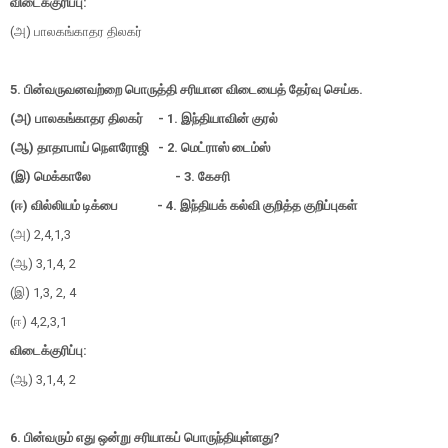
விடைக்குரிப்பு:
(அ) பாலகங்காதர திலகர்
5. பின்வருவனவற்றை பொருத்தி சரியான விடையைத் தேர்வு செய்க.
(அ) பாலகங்காதர திலகர் - 1. இந்தியாவின் குரல்
(ஆ) தாதாபாய் நௌரோஜி - 2. மெட்ராஸ் டைம்ஸ்
(இ) மெக்காலே - 3. கேசரி
(ஈ) வில்லியம் டிக்பை - 4. இந்தியக் கல்வி குறித்த குறிப்புகள்
(அ) 2,4,1,3
(ஆ) 3,1,4, 2
(இ) 1,3, 2, 4
(ஈ) 4,2,3,1
விடைக்குரிப்பு:
(ஆ) 3,1,4, 2
6. பின்வரும் எது ஒன்று சரியாகப் பொருந்தியுள்ளது?