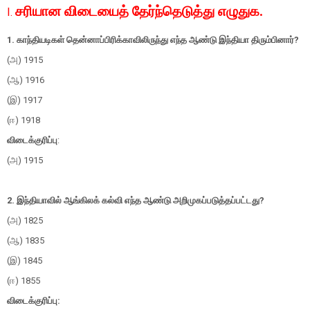
சரியான விடையைத் தேர்ந்தெடுத்து எழுதுக.
I.
1. காந்தியடிகள் தென்னாப்பிரிக்காவிலிருந்து எந்த ஆண்டு இந்தியா திரும்பினார்?
(அ) 1915
(ஆ) 1916
(இ) 1917
(ஈ) 1918
விடைக்குரிப்பு
:
(அ) 1915
2. இந்தியாவில் ஆங்கிலக் கல்வி எந்த ஆண்டு அறிமுகப்படுத்தப்பட்டது?
(அ) 1825
(ஆ) 1835
(இ) 1845
(ஈ) 1855
விடைக்குரிப்பு: