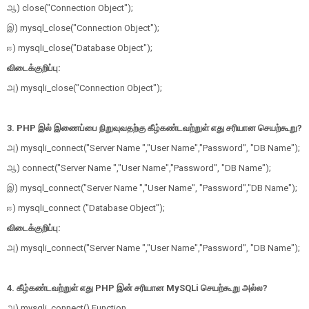
ஆ) close("Connection Object");
இ) mysql_close("Connection Object");
ஈ) mysqli_close("Database Object");
விடைக்குறிப்பு:
அ) mysqli_close("Connection Object");
3. PHP இல் இணைப்பை நிறுவுவதற்கு கீழ்கண்டவற்றுள் எது சரியான செயற்கூறு?
அ) mysqli_connect("Server Name ","User Name","Password", "DB Name");
ஆ) connect("Server Name ","User Name","Password", "DB Name");
இ) mysql_connect("Server Name ","User Name", "Password","DB Name");
ஈ) mysqli_connect ("Database Object");
விடைக்குறிப்பு:
அ) mysqli_connect("Server Name ","User Name","Password", "DB Name");
4. கீழ்கண்டவற்றுள் எது PHP இன் சரியான MySQLi செயற்கூறு அல்ல?
அ) mysqli_connect() Function