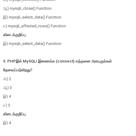
ஆ) mysqli_close() Function
இ) mysqli_select_data() Function
ஈ) mysqli_affected_rows() Function
விடைக்குறிப்பு:
இ) mysqli_select_data() Function
5. PHPஇல் MySQLi இணைக்க (connect) எத்தனை அளபுருக்கள்
தேவைப்படுகிறது?
அ) 2
ஆ) 3
இ) 4
ஈ) 5
விடைக்குறிப்பு:
இ) 4