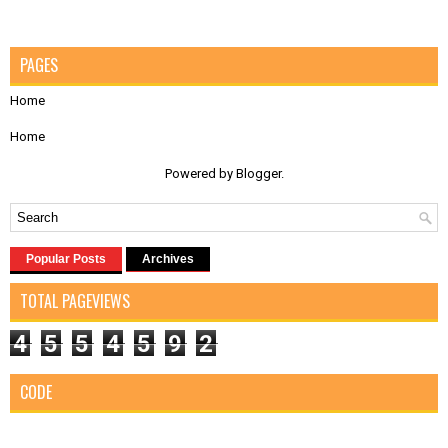
PAGES
Home
Home
Powered by
Blogger
.
Popular Posts
Archives
TOTAL PAGEVIEWS
4
5
5
4
5
9
2
CODE