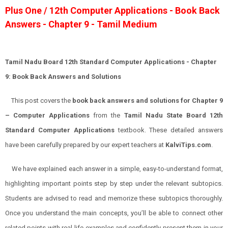
Plus One / 12th Computer Applications - Book Back
Answers - Chapter 9 - Tamil Medium
Tamil Nadu Board 12th Standard Computer Applications - Chapter
9: Book Back Answers and Solutions
This post covers the
book back answers and solutions for
Chapter
9
–
Computer
Applications
from the
Tamil Nadu State Board 12th
Standard
Computer
Applications
textbook. These detailed answers
have been carefully prepared by our expert teachers at
KalviTips.com
.
We have explained each answer in a simple, easy-to-understand format,
highlighting important points step by step under the relevant subtopics.
Students are advised to read and memorize these subtopics thoroughly.
Once you understand the main concepts, you’ll be able to connect other
related points with real-life examples and confidently present them in your