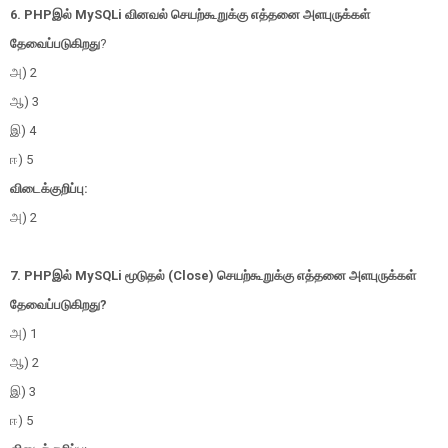
6. PHPஇல் MySQLi வினவல் செயற்கூறுக்கு எத்தனை அளபுருக்கள்
தேவைப்படுகிறது
?
அ) 2
ஆ) 3
இ) 4
ஈ) 5
விடைக்குறிப்பு:
அ) 2
7. PHPஇல் MySQLi மூடுதல் (Close) செயற்கூறுக்கு எத்தனை அளபுருக்கள்
தேவைப்படுகிறது?
அ) 1
ஆ) 2
இ) 3
ஈ) 5