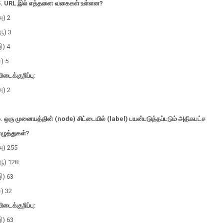
5. URL இல் எத்தனை வகைகள் உள்ளன?
அ) 2
ஆ) 3
இ) 4
) 5
ிடைக்குறிப்பு:
அ) 2
. ஒரு முனையத்தின் (node) சிட்டையில் (label) பயன்படுத்தப்படும் அதிகபட்ச
ழுத்துகள்?
அ) 255
ஆ) 128
இ) 63
) 32
ிடைக்குறிப்பு:
இ) 63