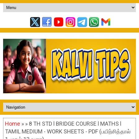
Home
» » 8 TH STD l BRIDGE COURSE l MATHS l
TAMIL MEDIUM - WORK SHEETS - PDF (பயிற்சித்தால்