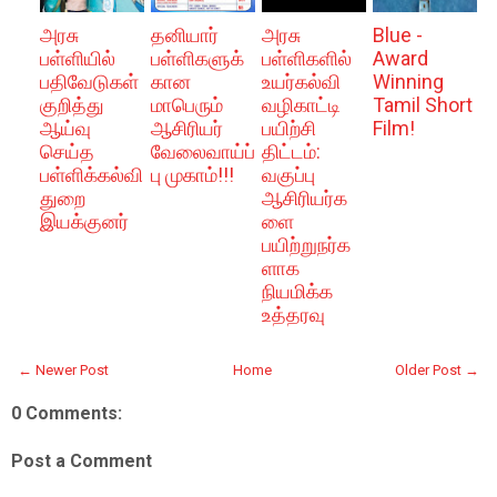
அரசு
தனியார்
அரசு
Blue -
பள்ளியில்
பள்ளிகளுக்
பள்ளிகளில்
Award
பதிவேடுகள்
கான
உயர்கல்வி
Winning
குறித்து
மாபெரும்
வழிகாட்டி
Tamil Short
ஆய்வு
ஆசிரியர்
பயிற்சி
Film!
செய்த
வேலைவாய்ப்
திட்டம்:
பள்ளிக்கல்வி
பு முகாம்!!!
வகுப்பு
துறை
ஆசிரியர்க
இயக்குனர்
ளை
பயிற்றுநர்க
ளாக
நியமிக்க
உத்தரவு
← Newer Post
Home
Older Post →
0 Comments:
Post a Comment