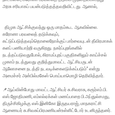
அரசு சரியாகப் பயன்படுத்தத்தவறிவிட்டது. ஆனால்,
திமுக ஆட்சிக்குவந்து ஒரு மாதம்கூட ஆகவில்லை.
கரோனா பரவலைத் தடுக்கவும்,
கட்டுப்படுத்தவும்தொலைநோக்குப் பார்வையுடன் தீவிரமாகக்
களப் பணியாற்றி வருகிறது. நகர்ப்புறங்களில்
நடத்தப்படுவதுபோல், கிராமப்புறப் பகுதிகளிலும் காய்ச்சல்
முகாம் நடத்துவது குறித்துமாவட்ட ஆட்சியருடன்
ஆலோசனை நடத்தி நடவடிக்கைஎடுக்கப்படும்" என்று
அமைச்சர் அன்பில்மகேஸ் பொய்யாமொழி தெரிவித்தார்.
📌ஆய்வின்போது மாவட்டஆட்சியர் சு.சிவராசு, கரூர்எம்.பி.
எஸ்.ஜோதிமணி, எம்எல்ஏக்கள் மணப்பாறை பி.அப்துல்சமது,
திருச்சிகிழக்கு எஸ்.இனிகோ இருதயராஜ், மாநகராட்சி
ஆணையர் சு.சிவசுப்பிரமணியன்உள்ளிட்டோர் உடனிருந்தனர்.