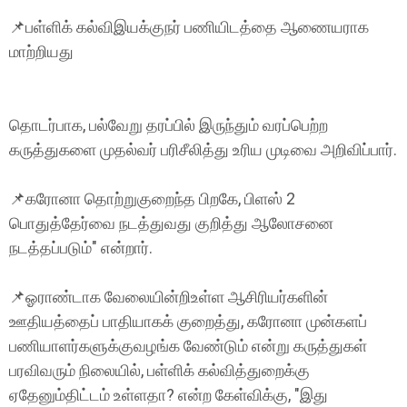
📌பள்ளிக் கல்விஇயக்குநர் பணியிடத்தை ஆணையராக
மாற்றியது
தொடர்பாக, பல்வேறு தரப்பில் இருந்தும் வரப்பெற்ற
கருத்துகளை முதல்வர் பரிசீலித்து உரிய முடிவை அறிவிப்பார்.
📌கரோனா தொற்றுகுறைந்த பிறகே, பிளஸ் 2
பொதுத்தேர்வை நடத்துவது குறித்து ஆலோசனை
நடத்தப்படும்" என்றார்.
📌ஓராண்டாக வேலையின்றிஉள்ள ஆசிரியர்களின்
ஊதியத்தைப் பாதியாகக் குறைத்து, கரோனா முன்களப்
பணியாளர்களுக்குவழங்க வேண்டும் என்று கருத்துகள்
பரவிவரும் நிலையில், பள்ளிக் கல்வித்துறைக்கு
ஏதேனும்திட்டம் உள்ளதா? என்ற கேள்விக்கு, "இது