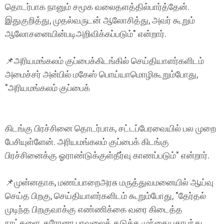
தொடர்பாக நானும் சமூக வலைதளத்தில்பார்த்தேன்.
இதுகுறித்து, முதல்வருடன் ஆலோசித்து, அவர் கூறும்
ஆலோசனையின்படிஅறிவிக்கப்படும்" என்றார்.
📌அரியமங்கலம் குப்பைக்கிடங்கில் செய்தியாளர்களிடம்
அமைச்சர் அன்பில் மகேஸ் பொய்யாமொழிகூறும்போது,
"அரியமங்கலம் குப்பைக்
கிடங்கு பிரச்சினை தொடர்பாக, சட்டப்பேரவையில் பல முறை
பேசியுள்ளேன். அரியமங்கலம் குப்பைக் கிடங்கு
பிரச்சினைக்கு ஓராண்டுக்குள்தீர்வு காணப்படும்" என்றார்.
📌முன்னதாக, மணப்பாறைஅரசு மருத்துவமனையில் ஆய்வு
செய்த பிறகு, செய்தியாளர்களிடம் கூறும்போது, "தேர்தல்
முடிந்த பிறகுவாக்கு எண்ணிக்கை வரை கிடைத்த
நாட்களை, கரோனா பரவலைத் தடுக்க முந்தையகாபந்து