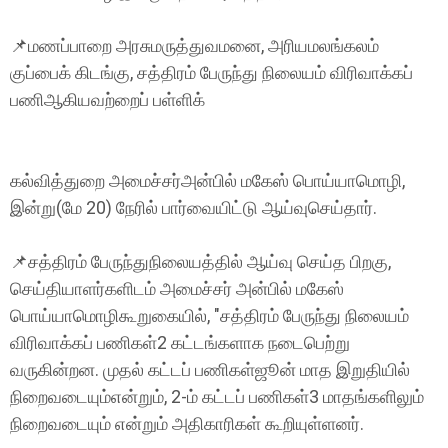
📌மணப்பாறை அரசுமருத்துவமனை, அரியமலங்கலம்
குப்பைக் கிடங்கு, சத்திரம் பேருந்து நிலையம் விரிவாக்கப்
பணிஆகியவற்றைப் பள்ளிக்
கல்வித்துறை அமைச்சர்அன்பில் மகேஸ் பொய்யாமொழி,
இன்று(மே 20) நேரில் பார்வையிட்டு ஆய்வுசெய்தார்.
📌சத்திரம் பேருந்துநிலையத்தில் ஆய்வு செய்த பிறகு,
செய்தியாளர்களிடம் அமைச்சர் அன்பில் மகேஸ்
பொய்யாமொழிகூறுகையில், "சத்திரம் பேருந்து நிலையம்
விரிவாக்கப் பணிகள்2 கட்டங்களாக நடைபெற்று
வருகின்றன. முதல் கட்டப் பணிகள்ஜூன் மாத இறுதியில்
நிறைவடையும்என்றும், 2-ம் கட்டப் பணிகள்3 மாதங்களிலும்
நிறைவடையும் என்றும் அதிகாரிகள் கூறியுள்ளனர்.