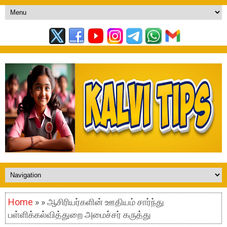
Home
» » ஆசிரியர்களின் ஊதியம் சார்ந்து
பள்ளிக்கல்வித்துறை அமைச்சர் கருத்து