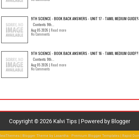
9TH SCIENCE - BOOK BACK ANSWERS - UNIT 17 - TAMIL MEDIUM GUIDES
Contents 9th...
Aug 05 2026 |
Read more
No Comments
9TH SCIENCE - BOOK BACK ANSWERS - UNIT 16 - TAMIL MEDIUM GUIDES
Contents 9th...
Aug 05 2026 |
Read more
No Comments
Copyright ©
2026
Kalvi Tips
| Powered by
Blogger
FlexiThemes
| Blogger Theme by
Lasantha
-
Premium Blogger Templates
|
Rapid Do