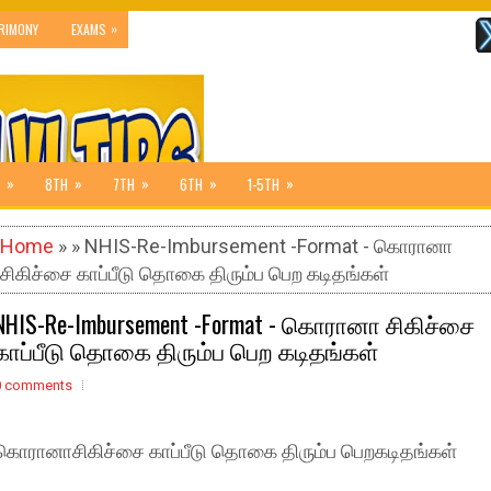
»
RIMONY
EXAMS
»
»
»
»
»
8TH
7TH
6TH
1-5TH
Home
» » NHIS-Re-Imbursement -Format - கொரானா
சிகிச்சை காப்பீடு தொகை திரும்ப பெற கடிதங்கள்
NHIS-Re-Imbursement -Format - கொரானா சிகிச்சை
காப்பீடு தொகை திரும்ப பெற கடிதங்கள்
0 comments
கொரானாசிகிச்சை காப்பீடு தொகை திரும்ப பெறகடிதங்கள்