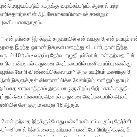
முன்மொழியப்படும் நபருக்கு வழங்கப்படும், ஆனால் மற்ற
வாரிசுதாரர்களின் ஆட்சேபணையின்மைச் சான்றும்
அவசியமானதாகும்.
11 என் தந்தை இறக்கும் தருவாயில் என் வயது 3, என் தாயும் என
தந்தை இறந்த ஓராண்டுக்குள் மறைந்து விட்டார், நான் இந்த
வருடம் 10ஆம் - வகுப்பு தேர்வு எழுதியுள்ளேன், என் தந்தையின்
வாரிசு என்பதால் கருணை அடிப்படையில் பணிவாய்ப்பு எனக்கு
வழங்க கோரி விண்ணப்பிக்கலாமா? அரசு ஊழியர் மறைந்து 3
ஆண்டுகளுக்குள் விண்ணப்பிக்க வேண்டும், எனினும் தாயும்
இல்லாத காரணத்தால் இதனை ஒரு சிறப்பு நேர்வாகக் கருதி
ஏற்றுக் கொள்ளலாம், ஆனால் கருணை அடிப்படையில் அரசுப்
பணியில் சேர குறும வயது 18 ஆகும்.
12 என் தந்தை இறக்கும்போது பன்னிரண்டாம் வகுப்பு தேர்ச்சி
பெற்றதினால் இளநிலை உதவியாளர் பணி கோரியிருந்தேன், 5