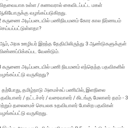
விதவையாக உள்ள / கணவரால் கைவிடப்பட்ட மகள்
ஆகியோருக்கு வழங்கப்படுகிறது.
2 கருணை அடிப்படையில் பணிநியமனம் கோர கால நிர்ணயம்
செய்யப்பட்டுள்ளதா?
ஆம், அரசு ஊழியர் இறந்த தேதியிலிருந்து 3 ஆண்டுகளுக்குள்
விண்ணப்பிக்கப்பட வேண்டும்.
3 கருணை அடிப்படையில் பணி நியமனம் எந்தெந்த பதவிகளில்
வழங்கப்பட்டு வருகிறது?
தற்போது, தமிழ்நாடு அமைச்சுப் பணியில், இளநிலை
உதவியாளர் / தட்டச்சர் / வரைவாளர் / கிடங்கு மேலாளர் தரம் - 3
மற்றும் தலைமைச் செயலக உதவியாளர் போன்ற பதவிகள்
வழங்கப்பட்டு வருகிறது.