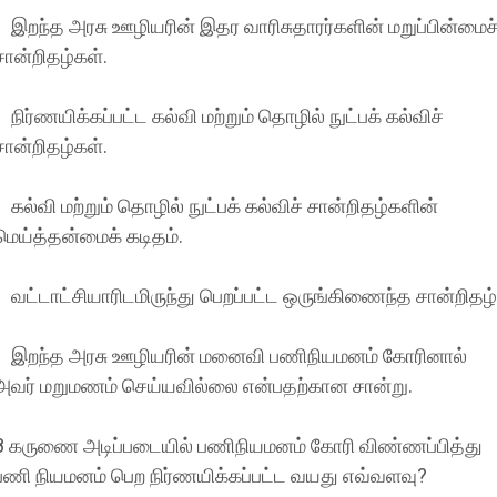
இறந்த அரசு ஊழியரின் இதர வாரிசுதாரர்களின் மறுப்பின்மைச
சான்றிதழ்கள்.
நிர்ணயிக்கப்பட்ட கல்வி மற்றும் தொழில் நுட்பக் கல்விச்
சான்றிதழ்கள்.
கல்வி மற்றும் தொழில் நுட்பக் கல்விச் சான்றிதழ்களின்
மெய்த்தன்மைக் கடிதம்.
வட்டாட்சியாரிடமிருந்து பெறப்பட்ட ஒருங்கிணைந்த சான்றிதழ்
இறந்த அரசு ஊழியரின் மனைவி பணிநியமனம் கோரினால்
அவர் மறுமணம் செய்யவில்லை என்பதற்கான சான்று.
8 கருணை அடிப்படையில் பணிநியமனம் கோரி விண்ணப்பித்து
பணி நியமனம் பெற நிர்ணயிக்கப்பட்ட வயது எவ்வளவு?