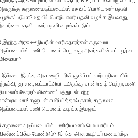
4 இறந்த அரசு ஊழியரின் வாரிசுதாரர் B.E., பட்டம் பெற்றுள்ளார்,
அவருக்கு கருணையடிப்படையில் உதவிப் பொறியாளர் பதவி
வழங்கப்படுமா? உதவிப் பொறியாளர் பதவி வழங்க இயலாது,
இளநிலை உதவியாளர் பதவி வழங்கப்படும்.
5 இறந்த அரசு ஊழியரின் வாரிசுதாரர்கள் கருணை
அடிப்படையில் பணி நியமனம் பெறுவது அவர்களின் சட்டபூர்வ
உரிமையா?
இல்லை. இறந்த அரசு ஊழியரின் குடும்பம் வறிய நிலையில்
இருக்கிறது என, வட்டாட்சியரிடமிருந்து சான்றிதழ் பெற்று, பணி
நியமனம் கோரும் விண்ணப்பத்துடன் மற்ற
சான்றாவணங்களுடன் சமர்ப்பித்தால் தான், கருணை
அடிப்படையில் பணி நியமனம் வழங்க இயலும்.
6 கருணை அடிப்படையில் பணிநியமனம் பெற யாரிடம்
விண்ணப்பிக்க வேண்டும்? இறந்த அரசு ஊழியர் பணிபுரிந்த