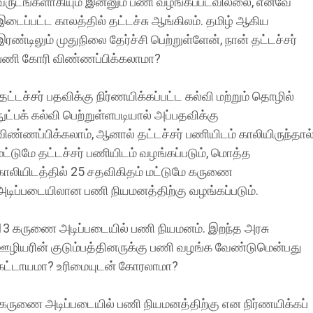
வருடங்களாகியும் இன்னும் பணி வழங்கப்படவில்லை, எனவே
இடைப்பட்ட காலத்தில் தட்டச்சு ஆங்கிலம். தமிழ் ஆகிய
இரண்டிலும் முதுநிலை தேர்ச்சி பெற்றுள்ளேன், நான் தட்டச்சர்
பணி கோரி விண்ணப்பிக்கலாமா?
தட்டச்சர் பதவிக்கு நிர்ணயிக்கப்பட்ட கல்வி மற்றும் தொழில்
நுட்பக் கல்வி பெற்றுள்ளபடியால் அப்பதவிக்கு
விண்ணப்பிக்கலாம், ஆனால் தட்டச்சர் பணியிடம் காலியிருந்தால
மட்டுமே தட்டச்சர் பணியிடம் வழங்கப்படும், மொத்த
காலியிடத்தில் 25 சதவிகிதம் மட்டுமே கருணை
அடிப்படையிலான பணி நியமனத்திற்கு வழங்கப்படும்.
13 கருணை அடிப்படையில் பணி நியமனம். இறந்த அரசு
ஊழியரின் குடும்பத்தினருக்கு பணி வழங்க வேண்டுமென்பது
கட்டாயமா? உரிமையுடன் கோரலாமா?
கருணை அடிப்படையில் பணி நியமனத்திற்கு என நிர்ணயிக்கப்