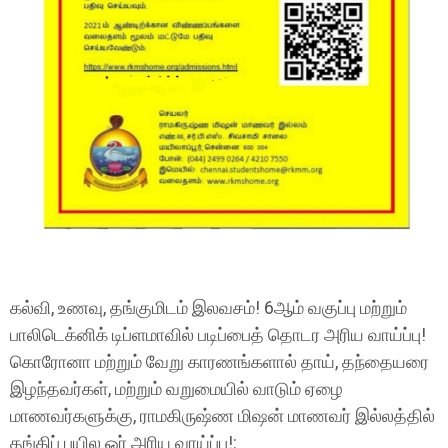
கல்வி, உணவு, தங்குமிடம் இலவசம்! 6ஆம் வகுப்பு மற்றும்
பாலிடெக்னிக் டிப்ளமாவில் படிப்பைத் தொடர அரிய வாய்ப்பு!
கொரோனா மற்றும் வேறு காரணங்களால் தாய், தந்தையரை
இழந்தவர்கள், மற்றும் வறுமையில் வாடும் ஏழை
மாணவர்களுக்கு, ராமகிருஷ்ண மிஷன் மாணவர் இல்லத்தில்
தங்கிப் பயில ஓர் அரிய வாய்ப்பு!: