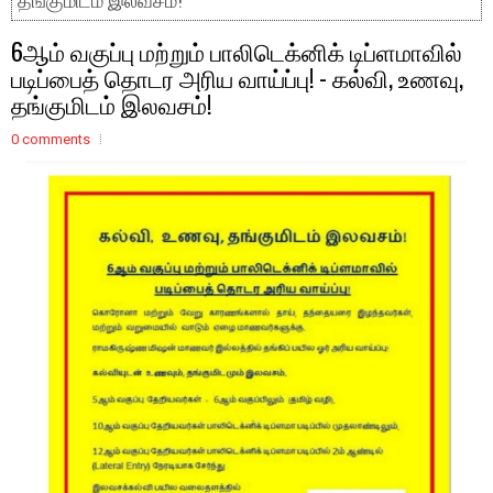
தங்குமிடம் இலவசம்!
6ஆம் வகுப்பு மற்றும் பாலிடெக்னிக் டிப்ளமாவில்
படிப்பைத் தொடர அரிய வாய்ப்பு! - கல்வி, உணவு,
தங்குமிடம் இலவசம்!
0 comments