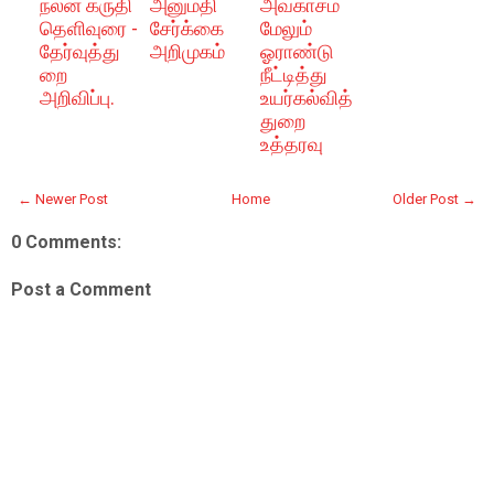
நலன் கருதி
அனுமதி
அவகாசம்
தெளிவுரை -
சேர்க்கை
மேலும்
தேர்வுத்து
அறிமுகம்
ஓராண்டு
றை
நீட்டித்து
அறிவிப்பு.
உயர்கல்வித்
துறை
உத்தரவு
← Newer Post
Home
Older Post →
0 Comments:
Post a Comment