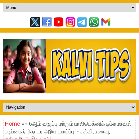
Home
» » 6ஆம் வகுப்பு மற்றும் பாலிடெக்னிக் டிப்ளமாவில்
படிப்பைத் தொடர அரிய வாய்ப்பு! - கல்வி, உணவு,