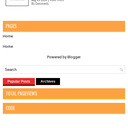
No Comments
PAGES
Home
Home
Powered by
Blogger
.
Popular Posts
Archives
TOTAL PAGEVIEWS
CODE