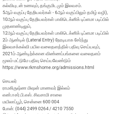
கல்வியுடன் உணவும், தங்குமிடமும் இலவசம்.
5ஆம் வகுப்பு தேறியவர்கள் - 6ஆம் வகுப்பிலும் தமிழ் வழி),
10ஆம் வகுப்பு தேறியவர்கள் பாலிடெக்னிக் டிப்ளமா படிப்பில்
முதலாண்டிலும்,
12ஆம் வகுப்பு தேறியவர்கள் பாலிடெக்னிக் டிப்ளமா படிப்பில்
2ம் ஆண்டில் (Lateral Entry) நேரடியாக சேர்ந்து
இலவசக்கல்வி பயில வலைதளத்தில் பதிவு செய்யவும்,
2021ம் ஆண்டிற்க்கான விண்ணப்பங்களை வலைதளம்
மூலம் மட்டுமே பதிவு செய்யவேண்டும்
https://www.rkmshome.org/admissions.html
செயலர்
ராமகிருஷ்ண மிஷன் மாணவர் இல்லம்
எண்.ஈசர்.பி.எஸ். சிவசாமி சாலை
மயிலாப்பூர், சென்னை 600 004
போன்: (044) 2499 0264 / 4210 7550