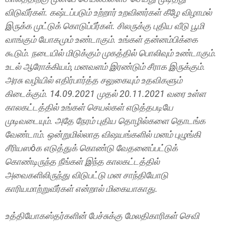
விடுவீர்கள். கஷ்டப்படும் உற்றார் உறவினர்கள் கீழே விழாமல்
இருக்க முட்டுக் கொடுப்பீர்கள். சிலருக்கு புதிய வீடு பூமி
வாங்கும் யோகமும் உண்டாகும். உங்கள் தன்னம்பிக்கை
கூடும். நடையில் மிடுக்கும் முகத்தில் பொலிவும் உண்டாகும்.
உடல் ஆரோக்கியம், மனவளம் இரண்டும் சீராக இருக்கும்.
அரசு வழியில் எதிர்பார்த்த சலுகையும் உதவிகளும்
கிடைக்கும். 14.09.2021 முதல் 20.11.2021 வரை உள்ள
காலகட்டத்தில் உங்கள் செயல்கள் எடுத்தபடியே
முடிவடையும். அதே நேரம் புதிய தொழில்களை தொடங்க
வேண்டாம். ஒன்றுமில்லாத விஷயங்களில் மனம் புழுங்கி
சீரியஸôக எடுத்துக் கொண்டு வேதனைப்பட்டுக்
கொண்டிருந்த நீங்கள் இந்த காலகட்டத்தில்
அவைகளிலிருந்து விடுபட்டு மன சாந்தியோடு
காரியமாற்றுவீர்கள் என்றால் மிகையாகாது.
உத்தியோகஸ்தர்களின் பேச்சுக்கு மேலதிகாரிகள் செவி