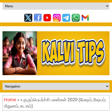
Home
» » குருப்பெயர்ச்சி பலன்கள் 2020 (மேஷம், ரிஷபம்,
மிதுனம், கடகம்)