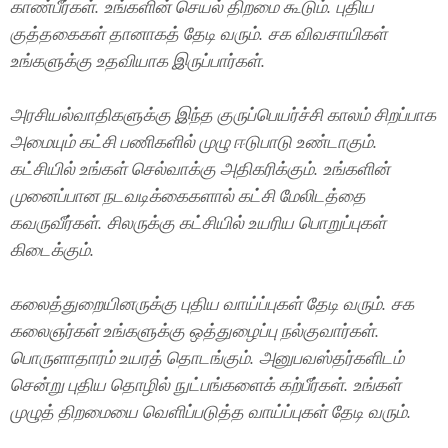
காண்பீர்கள். உங்களின் செயல் திறமை கூடும். புதிய
குத்தகைகள் தானாகத் தேடி வரும். சக விவசாயிகள்
உங்களுக்கு உதவியாக இருப்பார்கள்.
அரசியல்வாதிகளுக்கு இந்த குருப்பெயர்ச்சி காலம் சிறப்பாக
அமையும் கட்சி பணிகளில் முழு ஈடுபாடு உண்டாகும்.
கட்சியில் உங்கள் செல்வாக்கு அதிகரிக்கும். உங்களின்
முனைப்பான நடவடிக்கைகளால் கட்சி மேலிடத்தை
கவருவீர்கள். சிலருக்கு கட்சியில் உயரிய பொறுப்புகள்
கிடைக்கும்.
கலைத்துறையினருக்கு புதிய வாய்ப்புகள் தேடி வரும். சக
கலைஞர்கள் உங்களுக்கு ஒத்துழைப்பு நல்குவார்கள்.
பொருளாதாரம் உயரத் தொடங்கும். அனுபவஸ்தர்களிடம்
சென்று புதிய தொழில் நுட்பங்களைக் கற்பீர்கள். உங்கள்
முழுத் திறமையை வெளிப்படுத்த வாய்ப்புகள் தேடி வரும்.