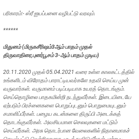
பரிகாரம்:- ஸ்ரீ ஐயப்பனை வழிபட்டு வரவும்.
******
மிதுனம் (மிருகசீரிஷம்3ஆம் பாதம் முதல்
திருவாதிரை,புனர்பூசம் 3-ஆம் பாதம் முடிய)
20.11.2020 முதல் 05.04.2021 வரை உள்ள காலகட்டத்தில்
உங்களிடம் விரோதம் பாராட்டியவர்களே உதவி செய்ய முன்
வருவார்கள். வருமானம் படிப்படியாக உயரத் தொடங்கும்.
செய்தொழிலை பாதகமின்றி நடந்துவீர்கள். இடையிடையே
ஏற்படும் பிரச்னைகளை பொறுப்புடனும் பொறுமையுடனும்
சமாளிப்பீர்கள். பழைய கடன்களை திருப்பி அடைக்கத்
தொடங்குவீர்கள். அவசியமான செலவுகளை மட்டும்
செய்வீர்கள். அரசு தொடர்பான வேலைகளில் நிதானமாகச்
செயல்பட்டு வெற்றிகரமாக முடித்துவிடுவீர்கள். மற்றபடி