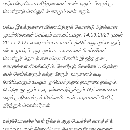
புதிய தெளிவான சிந்தனைகள் உண்டாகும். சிலருக்கு
வெளிநாடு செல்லும் யோகமும் உண்டாகும்.
புதிய இலக்குகளை நிர்ணயித்துக் கொண்டு அதற்கான
முயற்சிகளைச் செய்யும் காலகட்டமிது. 14.09.2021 முதல்
20.11.2021 வரை உள்ள கால கட்டத்தில் சுறுசுறுப்புடனும்,
விடா முயற்சிகளுடனும் கடமைகளைச் செய்வீர்கள்.
வெளியூர் தொடர்பான விஷயங்களில் இருந்த தடை,
தாமதங்கள் விலகிவிடும். வெளியூர், வெளிநாட்டிலிருந்து
சுபச் செய்திகளும் வந்து சேரும். வருமானம் கூடி
சேமிப்புகளும் உயரும். குடும்பத்திலும் ஒற்றுமை ஓங்கும்.
பெற்றோருடனும் உறவு நன்றாக இருக்கும். பிரச்னைகளை
வழக்கு நிலைக்குச் செல்லவிடாமல் சமரசமாகப் பேசித்
தீர்த்துக் கொள்வீர்கள்.
உத்தியோகஸ்தர்கள் இந்தக் குரு பெயர்ச்சி காலத்தில்
பதற்றப்படாமல் அமைதியாக அலுவலக வேலைகளைச்