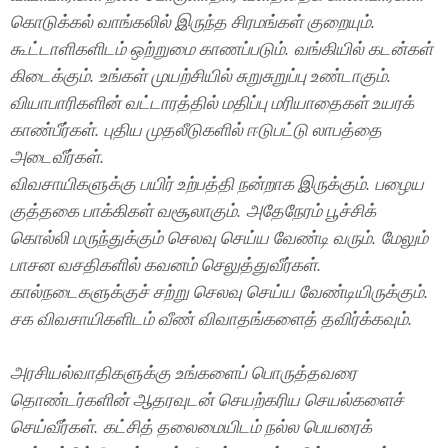
கொடுக்கல் வாங்கலில் இருந்த சிரமங்கள் குறையும்.
கூட்டாளிகளிடம் ஒற்றுமை காணப்படும். வங்கியில் கடன்கள்
கிடைக்கும். உங்கள் முயற்சியில் சுறுசுறுப்பு உண்டாகும்.
வியாபாரிகளின் வட்டாரத்தில் மதிப்பு மரியாதைகள் உயரக்
காண்பீர்கள். புதிய முதலீடுகளில் ஈடுபட்டு லாபத்தை
அடைவீர்கள்.
விவசாயிகளுக்கு பயிர் உற்பத்தி நன்றாக இருக்கும். பழைய
குத்தகை பாக்கிகள் வசூலாகும். அதேநேரம் பூச்சிக்
கொல்லி மருந்துக்கும் செலவு செய்ய வேண்டி வரும். மேலும்
பாசன வசதிகளில் கவனம் செலுத்துவீர்கள்.
கால்நடைகளுக்குச் சற்று செலவு செய்ய வேண்டியிருக்கும்.
சக விவசாயிகளிடம் வீண் விவாதங்களைத் தவிர்க்கவும்.
அரசியல்வாதிகளுக்கு உங்களைப் பொருத்தவரை
தொண்டர்களின் ஆதரவுடன் செயற்கரிய செயல்களைச்
செய்வீர்கள். கட்சித் தலைமையிடம் நல்ல பெயரைக்