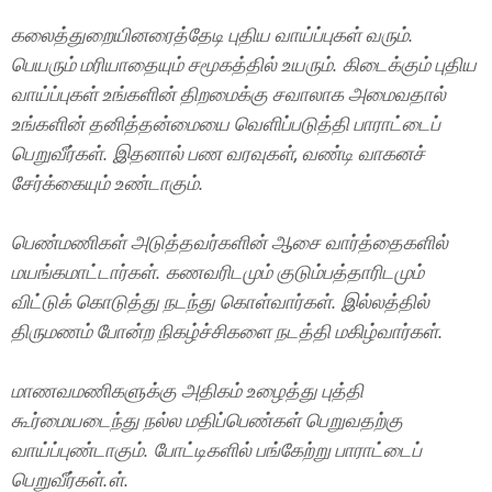
கலைத்துறையினரைத்தேடி புதிய வாய்ப்புகள் வரும்.
பெயரும் மரியாதையும் சமூகத்தில் உயரும். கிடைக்கும் புதிய
வாய்ப்புகள் உங்களின் திறமைக்கு சவாலாக அமைவதால்
உங்களின் தனித்தன்மையை வெளிப்படுத்தி பாராட்டைப்
பெறுவீர்கள். இதனால் பண வரவுகள், வண்டி வாகனச்
சேர்க்கையும் உண்டாகும்.
பெண்மணிகள் அடுத்தவர்களின் ஆசை வார்த்தைகளில்
மயங்கமாட்டார்கள். கணவரிடமும் குடும்பத்தாரிடமும்
விட்டுக் கொடுத்து நடந்து கொள்வார்கள். இல்லத்தில்
திருமணம் போன்ற நிகழ்ச்சிகளை நடத்தி மகிழ்வார்கள்.
மாணவமணிகளுக்கு அதிகம் உழைத்து புத்தி
கூர்மையடைந்து நல்ல மதிப்பெண்கள் பெறுவதற்கு
வாய்ப்புண்டாகும். போட்டிகளில் பங்கேற்று பாராட்டைப்
பெறுவீர்கள்.ள்.