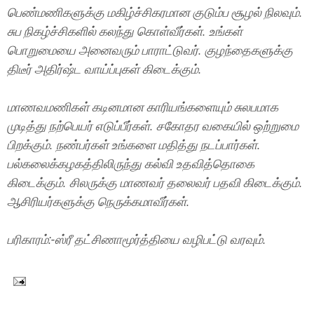
பெண்மணிகளுக்கு மகிழ்ச்சிகரமான குடும்ப சூழல் நிலவும்.
சுப நிகழ்ச்சிகளில் கலந்து கொள்வீர்கள். உங்கள்
பொறுமையை அனைவரும் பாராட்டுவர். குழந்தைகளுக்கு
திடீர் அதிர்ஷ்ட வாய்ப்புகள் கிடைக்கும்.
மாணவமணிகள் கடினமான காரியங்களையும் சுலபமாக
முடித்து நற்பெயர் எடுப்பீர்கள். சகோதர வகையில் ஒற்றுமை
பிறக்கும். நண்பர்கள் உங்களை மதித்து நடப்பார்கள்.
பல்கலைக்கழகத்திலிருந்து கல்வி உதவித்தொகை
கிடைக்கும். சிலருக்கு மாணவர் தலைவர் பதவி கிடைக்கும்.
ஆசிரியர்களுக்கு நெருக்கமாவீர்கள்.
பரிகாரம்:-ஸ்ரீ தட்சிணாமூர்த்தியை வழிபட்டு வரவும்.