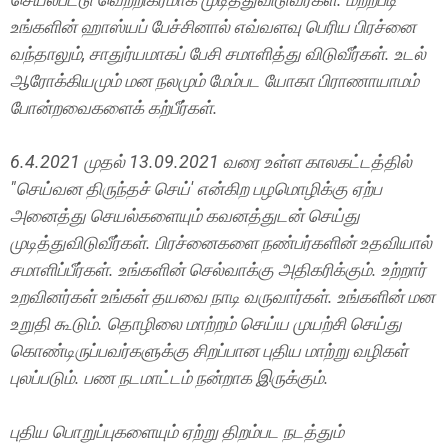
உங்களின் ஹாஸ்யப் பேச்சினால் எவ்வளவு பெரிய பிரச்னை
வந்தாலும், சாதுர்யமாகப் பேசி சமாளித்து விடுவீர்கள். உடல்
ஆரோக்கியமும் மன நலமும் மேம்பட யோகா பிராணாயாமம்
போன்றவைகளைக் கற்பீர்கள்.
6.4.2021 முதல் 13.09.2021 வரை உள்ள காலகட்டத்தில்
"செய்வன திருந்தச் செய்' என்கிற பழமொழிக்கு ஏற்ப
அனைத்து செயல்களையும் கவனத்துடன் செய்து
முடித்துவிடுவீர்கள். பிரச்னைகளை நண்பர்களின் உதவியால்
சமாளிப்பீர்கள். உங்களின் செல்வாக்கு அதிகரிக்கும். உற்றார்
உறவினர்கள் உங்கள் தயவை நாடி வருவார்கள். உங்களின் மன
உறுதி கூடும். தொழிலை மாற்றம் செய்ய முயற்சி செய்து
கொண்டிருப்பவர்களுக்கு சிறப்பான புதிய மாற்று வழிகள்
புலப்படும். பண நடமாட்டம் நன்றாக இருக்கும்.
புதிய பொறுப்புகளையும் ஏற்று திறம்பட நடத்தும்