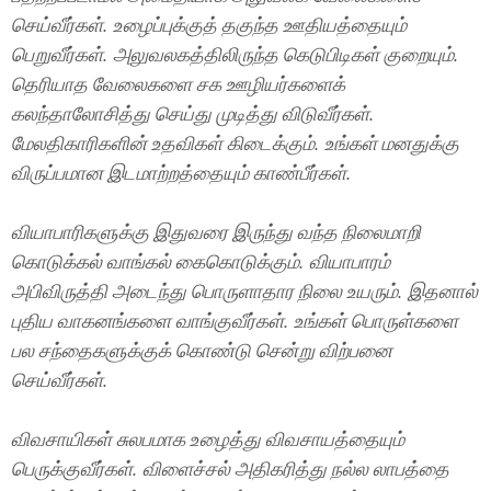
செய்வீர்கள். உழைப்புக்குத் தகுந்த ஊதியத்தையும்
பெறுவீர்கள். அலுவலகத்திலிருந்த கெடுபிடிகள் குறையும்.
தெரியாத வேலைகளை சக ஊழியர்களைக்
கலந்தாலோசித்து செய்து முடித்து விடுவீர்கள்.
மேலதிகாரிகளின் உதவிகள் கிடைக்கும். உங்கள் மனதுக்கு
விருப்பமான இடமாற்றத்தையும் காண்பீர்கள்.
வியாபாரிகளுக்கு இதுவரை இருந்து வந்த நிலைமாறி
கொடுக்கல் வாங்கல் கைகொடுக்கும். வியாபாரம்
அபிவிருத்தி அடைந்து பொருளாதார நிலை உயரும். இதனால்
புதிய வாகனங்களை வாங்குவீர்கள். உங்கள் பொருள்களை
பல சந்தைகளுக்குக் கொண்டு சென்று விற்பனை
செய்வீர்கள்.
விவசாயிகள் சுலபமாக உழைத்து விவசாயத்தையும்
பெருக்குவீர்கள். விளைச்சல் அதிகரித்து நல்ல லாபத்தை