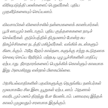
விரிவுபடுத்தி பலன்களைப் பெறுவீர்கள். புதிய
முதலீடுகளையும் செய்யலாம்.
விவசாயிகள் விளைச்சலில் நன்மைகளைக் காண்பார்கள்.
பூமி லாபமும் உண்டாகும். புதிய குத்தகைகளை நாடிச்
செல்வீர்கள். குடும்பத்தில் திருமணம் போன்ற சுப
நிகழ்ச்சிகளை நடத்தி மகிழ்வீர்கள். வங்கிக் கடன்களும்
கிடைக்கும். அதே நேரம் கால்நடைகளுக்கு சற்று கூடுதலாக
செலவு செய்ய நேரிடும். மற்றபடி புழு பூச்சிகளின் பாதிப்பு
ஏற்படாது. நீராதாரங்களைப் பெருக்கிக் கொள்ளும் காலமாக
இது அமைகிறது என்றால் மிகையில்லை.
அரசியல்வாதிகளின் பதவிகளுக்கு நெருங்கிய நண்பர்கள்
மூலமாகவே சில இடையூறுகள் ஏற்படலாம். அதனால்
எவரிடமும் மனம் திறந்து பேச வேண்டாம். பணவரவு இந்தக்
காலம் முழுவதும் சரளமாக இருக்கும்.