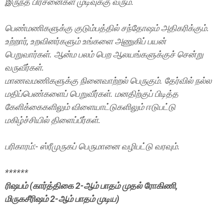
இருந்த பிரச்னைகள் முடிவுக்கு வரும்.
பெண்மணிகளுக்கு குடும்பத்தில் சந்தோஷம் அதிகரிக்கும்.
உற்றார், உறவினர்களும் உங்களை அணுகிப் பயன்
பெறுவார்கள். ஆன்ம பலம் பெற ஆலயங்களுக்குச் சென்று
வருவீர்கள்.
மாணவமணிகளுக்கு நினைவாற்றல் பெருகும். தேர்வில் நல்ல
மதிப்பெண்களைப் பெறுவீர்கள். மனதிற்குப் பிடித்த
கேளிக்கைகளிலும் விளையாட்டுகளிலும் ஈடுபட்டு
மகிழ்ச்சியில் திளைப்பீர்கள்.
பரிகாரம்:- ஸ்ரீமுருகப் பெருமானை வழிபட்டு வரவும்.
******
ரிஷபம் (கார்த்திகை 2-ஆம் பாதம் முதல் ரோகிணி,
மிருகசீரிஷம் 2-ஆம் பாதம் முடிய)