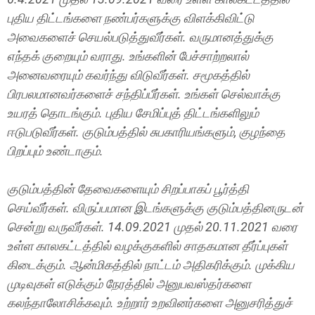
புதிய திட்டங்களை நண்பர்களுக்கு விளக்கிவிட்டு
அவைகளைச் செயல்படுத்துவீர்கள். வருமானத்துக்கு
எந்தக் குறையும் வராது. உங்களின் பேச்சாற்றலால்
அனைவரையும் கவர்ந்து விடுவீர்கள். சமூகத்தில்
பிரபலமானவர்களைச் சந்திப்பீர்கள். உங்கள் செல்வாக்கு
உயரத் தொடங்கும். புதிய சேமிப்புத் திட்டங்களிலும்
ஈடுபடுவீர்கள். குடும்பத்தில் சுபகாரியங்களும், குழந்தை
பிறப்பும் உண்டாகும்.
குடும்பத்தின் தேவைகளையும் சிறப்பாகப் பூர்த்தி
செய்வீர்கள். விருப்பமான இடங்களுக்கு குடும்பத்தினருடன்
சென்று வருவீர்கள். 14.09.2021 முதல் 20.11.2021 வரை
உள்ள காலகட்டத்தில் வழக்குகளில் சாதகமான தீர்ப்புகள்
கிடைக்கும். ஆன்மிகத்தில் நாட்டம் அதிகரிக்கும். முக்கிய
முடிவுகள் எடுக்கும் நேரத்தில் அனுபவஸ்தர்களை
கலந்தாலோசிக்கவும். உற்றார் உறவினர்களை அனுசரித்துச்