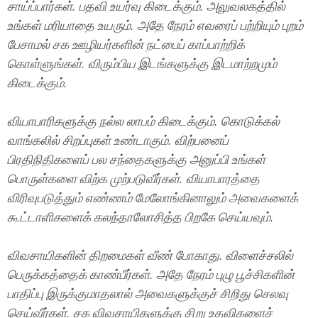
சாய்ப்பார்கள். பதவி உயர்வு கிடைக்கும். அலுவலகத்தில்
உங்கள் மரியாதை உயரும். அதே நேரம் எவரைப் பற்றியும் புறம்
பேசாமல் சக ஊழியர்களின் நட்பைப் காப்பாற்றிக்
கொள்ளுங்கள். விரும்பிய இடங்களுக்கு இடமாற்றமும்
கிடைக்கும்.
வியாபாரிகளுக்கு நல்ல லாபம் கிடைக்கும். கொடுக்கல்
வாங்கலில் சிறப்புகள் உண்டாகும். விற்பனைப்
பிரதிநிதிகளைப் பல சந்தைகளுக்கு அனுப்பி உங்கள்
பொருள்களை விற்க முற்படுவீர்கள். வியாபாரத்தை
விரிவுபடுத்தும் எண்ணம் மேலோங்கினாலும் அவைகளைக்
கூட்டாளிகளைக் கலந்தாலோசித்த பிறகே செய்யவும்.
விவசாயிகளின் திறமைகள் வீண் போகாது. விளைச்சலில்
பெருக்கத்தைக் காண்பீர்கள். அதே நேரம் புழு பூச்சிகளின்
பாதிப்பு இருக்குமாதலால் அவைகளுக்குச் சிறிது செலவு
செய்வீர்கள். சக விவசாயிகளுக்கு சிறு உதவிகளைச்