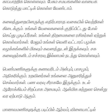
காப்பாற்றிக் கொள்ளவும். பேசும் சமயங்களில் வாயைக்
கொடுத்து மாட்டிக் கொள்ள வேண்டாம்.
கலைத்துறையினருக்கு எதிர்பாராத வகையில் வெற்றிகள்
கிடைக்கும். உங்கள் வேலைகளைக் குறிப்பிட்டது போல்
செய்து முடிப்பீர்கள். உங்கள் திறமைகளை ரசிகர்கள் ஏற்றுக்
கொள்வார்கள். மேலும் உங்கள் வெளி வட்டாரப் பழக்க
வழக்கங்களில் மிகவும் கவனத்துடன் இருக்கவும். சக
கலைஞர்களிடம் சச்சரவு இல்லாமல் நடந்து கொள்ளவும்.
பெண்மணிகளுக்கு கணவரிடம் அன்பும், பாசமும்,
அதிகரிக்கும். உறவினர்கள் உங்களை அனுசரித்துச்
செல்வார்கள். பண வரவு சீராகவே இருக்கும். உடல்
ஆரோக்கியம் சிறப்பாக அமையும். ஆன்மிக சுற்றுலா சென்று
வர ஏற்பாடு ஆகும்.
மாணவமணிகளுக்கு படிப்பில் ஆர்வம், விளையாட்டில்