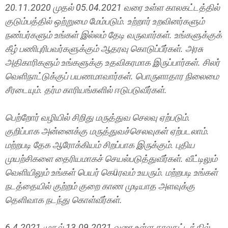
20.11.2020 முதல் 05.04.2021 வரை உள்ள காலகட்டத்தில்
குடும்பத்தில் ஒற்றுமை மேம்படும். உற்றார் உறவினர்களும்
நண்பர்களும் உங்கள் இல்லம் தேடி வருவார்கள். உங்களுக்குக்
கீழ் பணிபுரிபவர்களுக்கும் ஆதரவு கொடுப்பீர்கள். அரசு
அதிகாரிகளும் உங்களுக்கு உதவிகரமாக இருப்பார்கள். சிலர்
வெளிநாட்டுக்குப் பயணமாவார்கள். பொருளாதார நிலைமை
சீரடையும். தர்ம காரியங்களில் ஈடுபடுவீர்கள்.
பெற்றோர் வழியில் சிறிது மருத்துவ செலவு ஏற்படும்.
குறிப்பாக அன்னைக்கு மருத்துவச்செலவுகள் ஏற்படலாம்.
மற்றபடி தேக ஆரோக்கியம் சிறப்பாக இருக்கும். புதிய
முயற்சிகளை தைரியமாகச் செயல்படுத்துவீர்கள். வீட்டிலும்
வெளியிலும் உங்கள் பெயர் கெüரவம் உயரும். மற்றபடி உங்கள்
நடத்தையில் குற்றம் குறை காண முடியாத அளவுக்கு
தெளிவாக நடந்து கொள்வீர்கள்.
6.4.2021 முதல் 13.09.2021 வரை உள்ள காலகட்டத்தில்