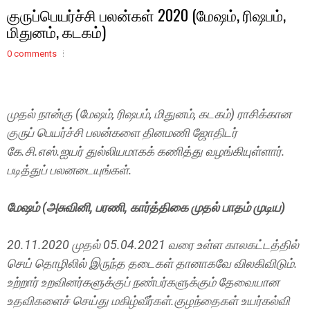
குருப்பெயர்ச்சி பலன்கள் 2020 (மேஷம், ரிஷபம்,
மிதுனம், கடகம்)
0 comments
முதல் நான்கு (மேஷம், ரிஷபம், மிதுனம், கடகம்) ராசிக்கான
குருப் பெயர்ச்சி பலன்களை தினமணி ஜோதிடர்
கே.சி.எஸ்.ஐயர் துல்லியமாகக் கணித்து வழங்கியுள்ளார்.
படித்துப் பலனடையுங்கள்.
மேஷம் (அசுவினி, பரணி, கார்த்திகை முதல் பாதம் முடிய)
20.11.2020 முதல் 05.04.2021 வரை உள்ள காலகட்டத்தில்
செய் தொழிலில் இருந்த தடைகள் தானாகவே விலகிவிடும்.
உற்றார் உறவினர்களுக்குப் நண்பர்களுக்கும் தேவையான
உதவிகளைச் செய்து மகிழ்வீர்கள்.குழந்தைகள் உயர்கல்வி