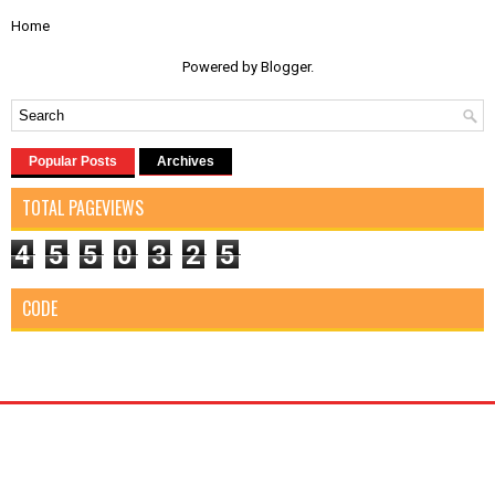
Home
Powered by
Blogger
.
Popular Posts
Archives
TOTAL PAGEVIEWS
4
5
5
0
3
2
5
CODE