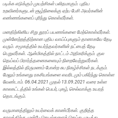
படிக்க எடுக்கும் முயற்சிகள் பலிதமாகும். புதிய
உறவினர்களுடன் சூழ்நிலைக்கு ஏற்ப பேசி அவர்களின்
எண்ணங்களைப் புரிந்து கொள்வீர்கள்.
மனதிற்கினிய சிறு தூரப் பயணங்களை மேற்கொள்வீர்கள்.
முன்னேற்றத்திற்கான புதிய வாய்ப்புகளும் தானாகவே தேடி
வரும். சமூகத்தில் உயர்ந்தவர்களின் நட்பைத் தேடி
பெறுவீர்கள். ஆன்மிகத்தில் நாட்டம் அதிகரிக்கும். குல
தெய்வப் பிரார்த்தனைகளையும் நிறைவேற்றுவீர்கள்.
இல்லத்தில் திருமணம் போன்ற சுப நிகழ்ச்சிகள் நடக்கும்.
மேலும் உங்களது ரகசியங்களை எவரிடமும் பகிர்ந்து கொள்ள
வேண்டாம். 06.04.2021 முதல் 13.09.2021 வரை உள்ள
காலகட்டத்தில் உங்கள் பெயர், புகழ், செல்வாக்கு உயரத்
தொடங்கும்.
வருமானத்திலும் உயர்வைக் காண்பீர்கள். குறித்த
காலத்திற்கு முன்பே செயல்களைச் செய்து முடித்து