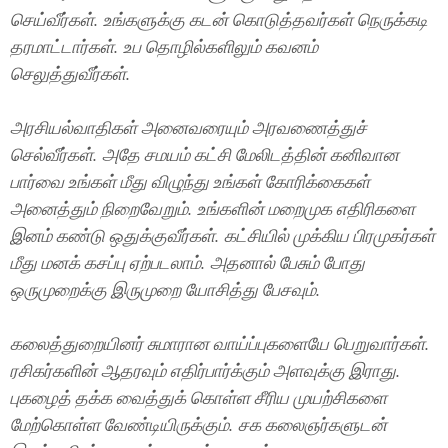
செய்வீர்கள். உங்களுக்கு கடன் கொடுத்தவர்கள் நெருக்கடி
தரமாட்டார்கள். உப தொழில்களிலும் கவனம்
செலுத்துவீர்கள்.
அரசியல்வாதிகள் அனைவரையும் அரவணைத்துச்
செல்வீர்கள். அதே சமயம் கட்சி மேலிடத்தின் கனிவான
பார்வை உங்கள் மீது விழுந்து உங்கள் கோரிக்கைகள்
அனைத்தும் நிறைவேறும். உங்களின் மறைமுக எதிரிகளை
இனம் கண்டு ஒதுக்குவீர்கள். கட்சியில் முக்கிய பிரமுகர்கள்
மீது மனக் கசப்பு ஏற்படலாம். அதனால் பேசும் போது
ஒருமுறைக்கு இருமுறை யோசித்து பேசவும்.
கலைத்துறையினர் சுமாரான வாய்ப்புகளையே பெறுவார்கள்.
ரசிகர்களின் ஆதரவும் எதிர்பார்க்கும் அளவுக்கு இராது.
புகழைத் தக்க வைத்துக் கொள்ள சீரிய முயற்சிகளை
மேற்கொள்ள வேண்டியிருக்கும். சக கலைஞர்களுடன்