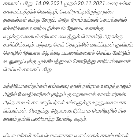
காலகட்டமிது. 14.09.2021 முதல் 20.11.2021 வரை உள்ள
காலகட்டத்தில் வெளியூர், வெளிநாட்டிலிருந்து நல்ல
தகவல்கள் வந்து சேரும். அதே நேரம் உங்கள் செயல்களில்
எச்சரிக்கை உணர்வு நிச்சயம் தேவை. கணக்கு
வழக்குகளையும் சரியாக வைத்துக் கொண்டு அரசுக்கு
சமர்ப்பிக்கவும். மற்றபடி செய் தொழிலில் வாய்ப்புகள் குவியும்.
தொழில் ரீதியாக அடிக்கடி பயணங்களைச் செய்ய நேரிடும்.
உடலுழைப்புக்கு முக்கியத்துவம் கொடுத்து காரியங்களைச்
செய்யும் காலகட்டமிது.
உத்தியோகஸ்தர்கள் எவ்வளவு தான் நன்றாக உழைத்தாலும்
அதில் மேலதிகாரிகள் குற்றம் குறைகளைக் காண்பார்கள்.
அதே சமயம் சக ஊழியர்கள் உங்களுக்கு உறுதுணையாக
நிற்பார்கள். சிலருக்கு அலுவலக ரீதியாக வெளியூரில் சில
காலம் தங்கி பணியாற்ற வேண்டி வரும்.
வியாபாரிகள் நல்ல பொருளாதார வளத்தைக் காண்பார்கள்.